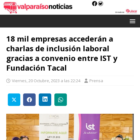
18 mil empresas accederán a
charlas de inclusión laboral
gracias a convenio entre IST y
Fundación Tacal
Viernes, 20 Octubre, 2023 a las 22:24
Prensa