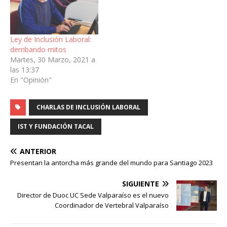
Ley de Inclusión Laboral:
derribando mitos
Martes, 30 Marzo, 2021 a
las 13:37
En "Opinión"
CHARLAS DE INCLUSIÓN LABORAL
IST Y FUNDACIÓN TACAL
ANTERIOR
Presentan la antorcha más grande del mundo para Santiago 2023
SIGUIENTE
Director de Duoc UC Sede Valparaíso es el nuevo
Coordinador de Vertebral Valparaíso