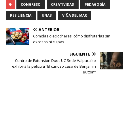
CONGRESO
CREATIVIDAD
PEDAGOGÍA
RESILIENCIA
UNAB
VIÑA DEL MAR
ANTERIOR
Comidas dieciocheras: cómo disfrutarlas sin
excesos ni culpas
SIGUIENTE
Centro de Extensión Duoc UC Sede Valparaíso
exhibirá la película “El curioso caso de Benjamin
Button”