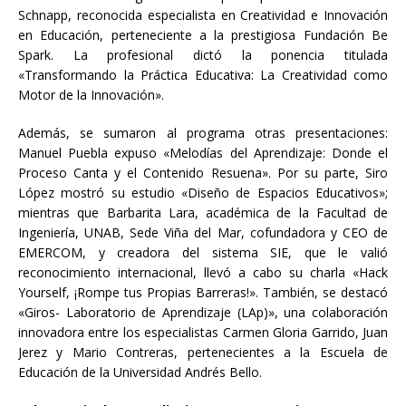
Schnapp, reconocida especialista en Creatividad e Innovación
en Educación, perteneciente a la prestigiosa Fundación Be
Spark. La profesional dictó la ponencia titulada
«Transformando la Práctica Educativa: La Creatividad como
Motor de la Innovación».
Además, se sumaron al programa otras presentaciones:
Manuel Puebla expuso «Melodías del Aprendizaje: Donde el
Proceso Canta y el Contenido Resuena». Por su parte, Siro
López mostró su estudio «Diseño de Espacios Educativos»;
mientras que Barbarita Lara, académica de la Facultad de
Ingeniería, UNAB, Sede Viña del Mar, cofundadora y CEO de
EMERCOM, y creadora del sistema SIE, que le valió
reconocimiento internacional, llevó a cabo su charla «Hack
Yourself, ¡Rompe tus Propias Barreras!». También, se destacó
«Giros- Laboratorio de Aprendizaje (LAp)», una colaboración
innovadora entre los especialistas Carmen Gloria Garrido, Juan
Jerez y Mario Contreras, pertenecientes a la Escuela de
Educación de la Universidad Andrés Bello.