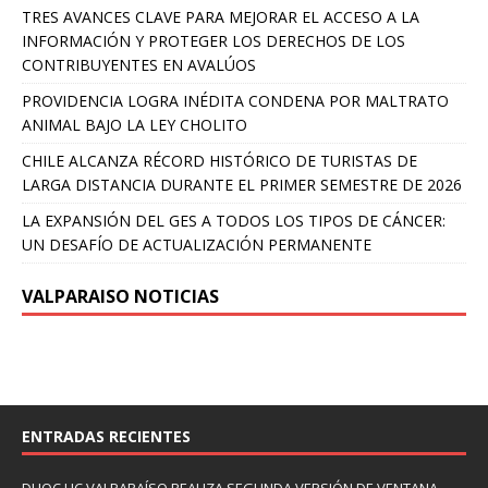
TRES AVANCES CLAVE PARA MEJORAR EL ACCESO A LA
INFORMACIÓN Y PROTEGER LOS DERECHOS DE LOS
CONTRIBUYENTES EN AVALÚOS
PROVIDENCIA LOGRA INÉDITA CONDENA POR MALTRATO
ANIMAL BAJO LA LEY CHOLITO
CHILE ALCANZA RÉCORD HISTÓRICO DE TURISTAS DE
LARGA DISTANCIA DURANTE EL PRIMER SEMESTRE DE 2026
LA EXPANSIÓN DEL GES A TODOS LOS TIPOS DE CÁNCER:
UN DESAFÍO DE ACTUALIZACIÓN PERMANENTE
VALPARAISO NOTICIAS
ENTRADAS RECIENTES
DUOC UC VALPARAÍSO REALIZA SEGUNDA VERSIÓN DE VENTANA