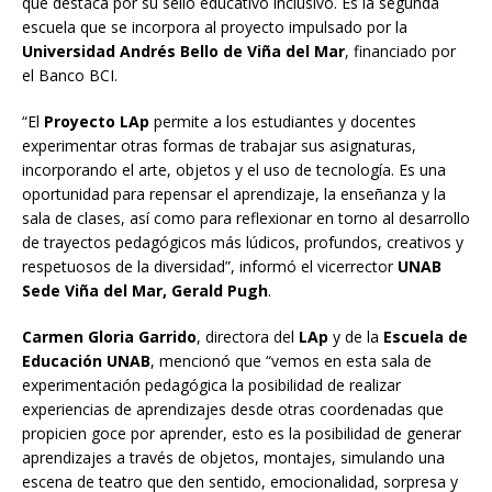
que destaca por su sello educativo inclusivo. Es la segunda
escuela que se incorpora al proyecto impulsado por la
Universidad Andrés Bello de Viña del Mar
, financiado por
el Banco BCI.
“El
Proyecto LAp
permite a los estudiantes y docentes
experimentar otras formas de trabajar sus asignaturas,
incorporando el arte, objetos y el uso de tecnología. Es una
oportunidad para repensar el aprendizaje, la enseñanza y la
sala de clases, así como para reflexionar en torno al desarrollo
de trayectos pedagógicos más lúdicos, profundos, creativos y
respetuosos de la diversidad”, informó el vicerrector
UNAB
Sede Viña del Mar, Gerald Pugh
.
Carmen Gloria Garrido
, directora del
LAp
y de la
Escuela de
Educación UNAB
, mencionó que “vemos en esta sala de
experimentación pedagógica la posibilidad de realizar
experiencias de aprendizajes desde otras coordenadas que
propicien goce por aprender, esto es la posibilidad de generar
aprendizajes a través de objetos, montajes, simulando una
escena de teatro que den sentido, emocionalidad, sorpresa y