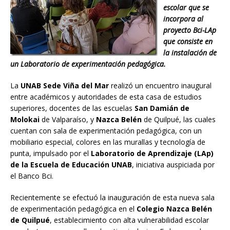
escolar que se
incorpora al
proyecto Bci-LAp
que consiste en
la instalación de
un Laboratorio de experimentación pedagógica.
La
UNAB Sede Viña del Mar
realizó un encuentro inaugural
entre académicos y autoridades de esta casa de estudios
superiores, docentes de las escuelas
San Damián de
Molokai
de Valparaíso, y
Nazca Belén
de Quilpué, las cuales
cuentan con sala de experimentación pedagógica, con un
mobiliario especial, colores en las murallas y tecnología de
punta, impulsado por el
Laboratorio de Aprendizaje (LAp)
de la Escuela de Educación UNAB
, iniciativa auspiciada por
el Banco Bci.
Recientemente se efectuó la inauguración de esta nueva sala
de experimentación pedagógica en el
Colegio Nazca Belén
de Quilpué
, establecimiento con alta vulnerabilidad escolar