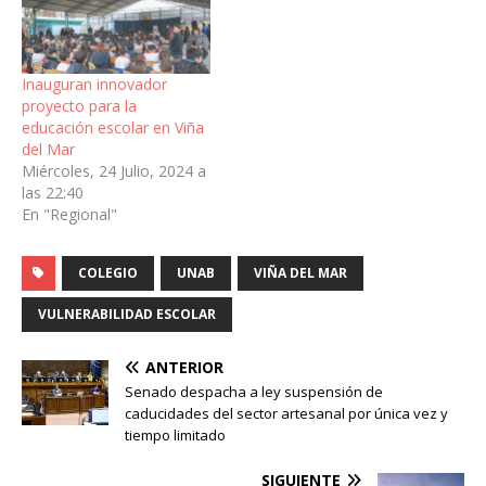
Inauguran innovador
proyecto para la
educación escolar en Viña
del Mar
Miércoles, 24 Julio, 2024 a
las 22:40
En "Regional"
COLEGIO
UNAB
VIÑA DEL MAR
VULNERABILIDAD ESCOLAR
ANTERIOR
Senado despacha a ley suspensión de
caducidades del sector artesanal por única vez y
tiempo limitado
SIGUIENTE