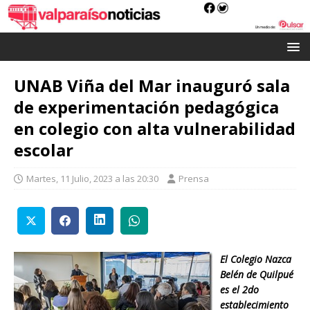
UNAB Viña del Mar inauguró sala
de experimentación pedagógica
en colegio con alta vulnerabilidad
escolar
Martes, 11 Julio, 2023 a las 20:30
Prensa
El Colegio Nazca
Belén de Quilpué
es el 2do
establecimiento