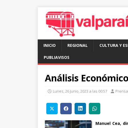
INICIO
REGIONAL
CULTURA Y E
PUBLIAVISOS
Análisis Económico
Lunes, 26 Junio, 2023 a las 00:57
Prensa
Manuel Cea, dir