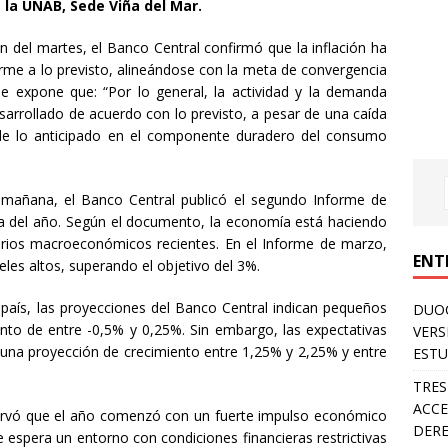
la UNAB, Sede Viña del Mar.
n del martes, el Banco Central confirmó que la inflación ha
rme a lo previsto, alineándose con la meta de convergencia
me expone que: “Por lo general, la actividad y la demanda
sarrollado de acuerdo con lo previsto, a pesar de una caída
e lo anticipado en el componente duradero del consumo
 mañana, el Banco Central publicó el segundo Informe de
ia del año. Según el documento, la economía está haciendo
ibrios macroeconómicos recientes. En el Informe de marzo,
ENT
eles altos, superando el objetivo del 3%.
país, las proyecciones del Banco Central indican pequeños
DUOC
ento de entre -0,5% y 0,25%. Sin embargo, las expectativas
VERS
una proyección de crecimiento entre 1,25% y 2,25% y entre
ESTU
TRES
ACCE
servó que el año comenzó con un fuerte impulso económico
DERE
 espera un entorno con condiciones financieras restrictivas