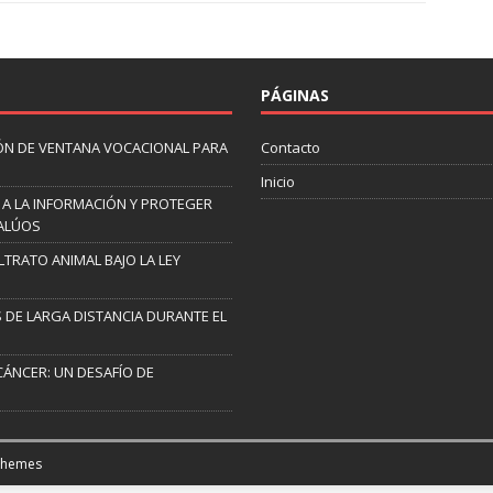
PÁGINAS
ÓN DE VENTANA VOCACIONAL PARA
Contacto
Inicio
 A LA INFORMACIÓN Y PROTEGER
VALÚOS
TRATO ANIMAL BAJO LA LEY
 DE LARGA DISTANCIA DURANTE EL
CÁNCER: UN DESAFÍO DE
Themes