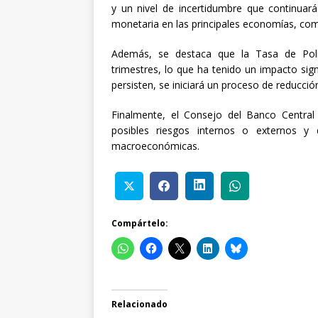
y un nivel de incertidumbre que continuará
monetaria en las principales economías, como
Además, se destaca que la Tasa de Polít
trimestres, lo que ha tenido un impacto signi
persisten, se iniciará un proceso de reducció
Finalmente, el Consejo del Banco Central
posibles riesgos internos o externos y
macroeconómicas.
Compártelo:
Relacionado