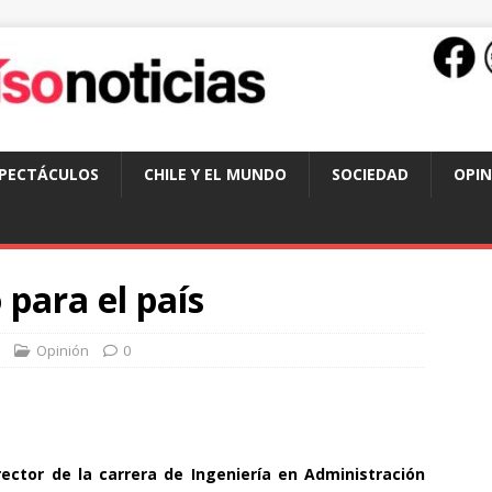
SPECTÁCULOS
CHILE Y EL MUNDO
SOCIEDAD
OPIN
 para el país
Opinión
0
ector de la carrera de Ingeniería en Administración