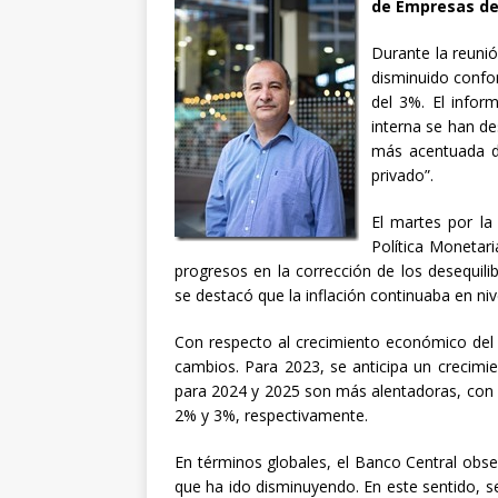
de Empresas de 
Durante la reunió
disminuido confo
del 3%. El infor
interna se han de
más acentuada d
privado”.
El martes por la
Política Monetar
progresos en la corrección de los desequil
se destacó que la inflación continuaba en niv
Con respecto al crecimiento económico del 
cambios. Para 2023, se anticipa un crecimi
para 2024 y 2025 son más alentadoras, con 
2% y 3%, respectivamente.
En términos globales, el Banco Central ob
que ha ido disminuyendo. En este sentido, se