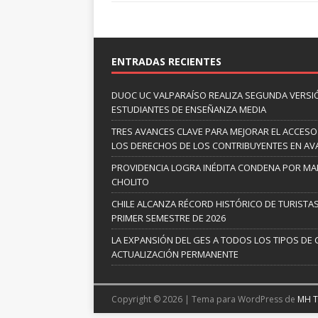
ENTRADAS RECIENTES
DUOC UC VALPARAÍSO REALIZA SEGUNDA VERSI
ESTUDIANTES DE ENSEÑANZA MEDIA
TRES AVANCES CLAVE PARA MEJORAR EL ACCESO
LOS DERECHOS DE LOS CONTRIBUYENTES EN A
PROVIDENCIA LOGRA INÉDITA CONDENA POR MAL
CHOLITO
CHILE ALCANZA RÉCORD HISTÓRICO DE TURISTAS
PRIMER SEMESTRE DE 2026
LA EXPANSIÓN DEL GES A TODOS LOS TIPOS DE 
ACTUALIZACIÓN PERMANENTE
Copyright © 2026 | Tema para WordPress de
MH 