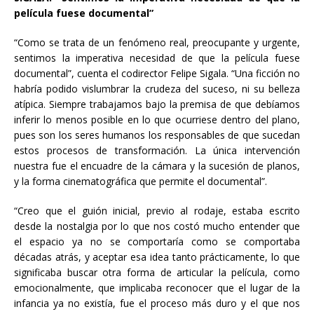
película fuese documental”
“Como se trata de un fenómeno real, preocupante y urgente,
sentimos la imperativa necesidad de que la película fuese
documental”, cuenta el codirector Felipe Sigala. “Una ficción no
habría podido vislumbrar la crudeza del suceso, ni su belleza
atípica. Siempre trabajamos bajo la premisa de que debíamos
inferir lo menos posible en lo que ocurriese dentro del plano,
pues son los seres humanos los responsables de que sucedan
estos procesos de transformación. La única intervención
nuestra fue el encuadre de la cámara y la sucesión de planos,
y la forma cinematográfica que permite el documental”.
“Creo que el guión inicial, previo al rodaje, estaba escrito
desde la nostalgia por lo que nos costó mucho entender que
el espacio ya no se comportaría como se comportaba
décadas atrás, y aceptar esa idea tanto prácticamente, lo que
significaba buscar otra forma de articular la película, como
emocionalmente, que implicaba reconocer que el lugar de la
infancia ya no existía, fue el proceso más duro y el que nos