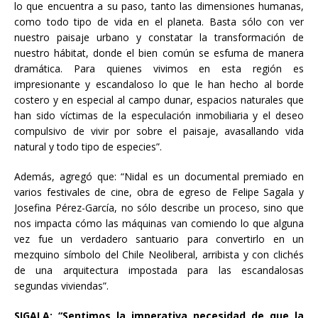
lo que encuentra a su paso, tanto las dimensiones humanas,
como todo tipo de vida en el planeta. Basta sólo con ver
nuestro paisaje urbano y constatar la transformación de
nuestro hábitat, donde el bien común se esfuma de manera
dramática. Para quienes vivimos en esta región es
impresionante y escandaloso lo que le han hecho al borde
costero y en especial al campo dunar, espacios naturales que
han sido víctimas de la especulación inmobiliaria y el deseo
compulsivo de vivir por sobre el paisaje, avasallando vida
natural y todo tipo de especies”.
Además, agregó que: “Nidal es un documental premiado en
varios festivales de cine, obra de egreso de Felipe Sagala y
Josefina Pérez-García, no sólo describe un proceso, sino que
nos impacta cómo las máquinas van comiendo lo que alguna
vez fue un verdadero santuario para convertirlo en un
mezquino símbolo del Chile Neoliberal, arribista y con clichés
de una arquitectura impostada para las escandalosas
segundas viviendas”.
SIGALA
: “Sentimos la imperativa necesidad de que la