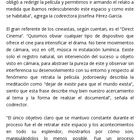
obligó a redirigir la película y permitirnos ir armando el relato a
medida que íbamos redescubriendo este espacio y como este
se habitaba”, agrega la codirectora Josefina Pérez-García.
El gran referente de los cineastas, según cuentan, es el “Direct
Cinema”. “Quisimos obviar cualquier tipo de dispositivo que
ofrece el cine para intensificar el drama. No tiene movimientos
de cámara, voz en off, música ni instalación lumínica. Existe
solo el registro natural, sin intervención del suceso u objeto
visto en cámara, para abstraer la pureza de este y observar sin
interferencia su desenvolvimiento con su entorno y respecto al
fenómeno que retrata la película. Jodorowsky describía la
meditación como “dejar de existir para que el mundo exista”,
siento que esta frase describe muy bien nuestro acercamiento
al tema y la forma de realizar el documental”, señala el
codirector.
“El único objetivo claro que se mantuvo constante durante el
proceso fue el de retratar este espacio y los acontecimientos
en todo su esplendor, mostrarlos por cómo son,
manipulándolos lo menos posible. Fue un proceso