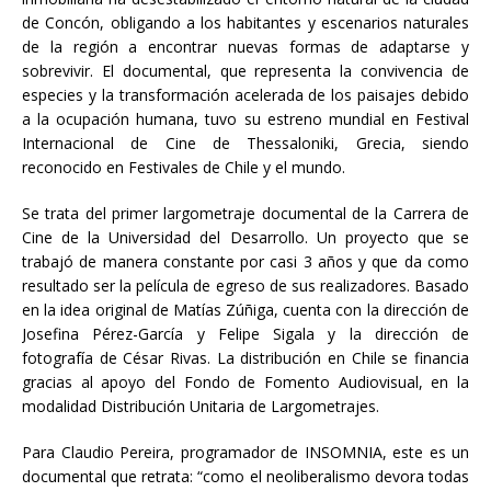
de Concón, obligando a los habitantes y escenarios naturales
de la región a encontrar nuevas formas de adaptarse y
sobrevivir. El documental, que representa la convivencia de
especies y la transformación acelerada de los paisajes debido
a la ocupación humana, tuvo su estreno mundial en Festival
Internacional de Cine de Thessaloniki, Grecia, siendo
reconocido en Festivales de Chile y el mundo.
Se trata del primer largometraje documental de la Carrera de
Cine de la Universidad del Desarrollo. Un proyecto que se
trabajó de manera constante por casi 3 años y que da como
resultado ser la película de egreso de sus realizadores. Basado
en la idea original de Matías Zúñiga, cuenta con la dirección de
Josefina Pérez-García y Felipe Sigala y la dirección de
fotografía de César Rivas. La distribución en Chile se financia
gracias al apoyo del Fondo de Fomento Audiovisual, en la
modalidad Distribución Unitaria de Largometrajes.
Para Claudio Pereira, programador de INSOMNIA, este es un
documental que retrata: “como el neoliberalismo devora todas