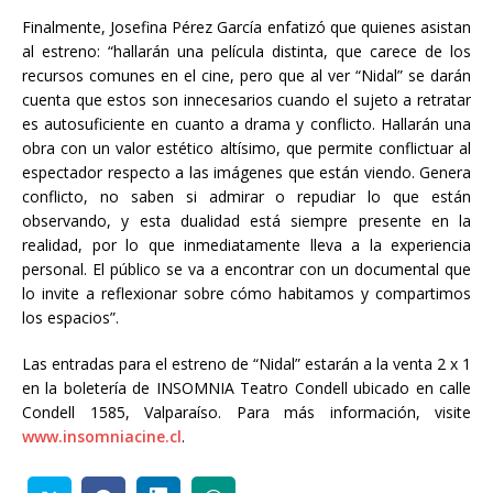
Finalmente, Josefina Pérez García enfatizó que quienes asistan
al estreno: “hallarán una película distinta, que carece de los
recursos comunes en el cine, pero que al ver “Nidal” se darán
cuenta que estos son innecesarios cuando el sujeto a retratar
es autosuficiente en cuanto a drama y conflicto. Hallarán una
obra con un valor estético altísimo, que permite conflictuar al
espectador respecto a las imágenes que están viendo. Genera
conflicto, no saben si admirar o repudiar lo que están
observando, y esta dualidad está siempre presente en la
realidad, por lo que inmediatamente lleva a la experiencia
personal. El público se va a encontrar con un documental que
lo invite a reflexionar sobre cómo habitamos y compartimos
los espacios”.
Las entradas para el estreno de “Nidal” estarán a la venta 2 x 1
en la boletería de INSOMNIA Teatro Condell ubicado en calle
Condell 1585, Valparaíso. Para más información, visite
www.insomniacine.cl
.