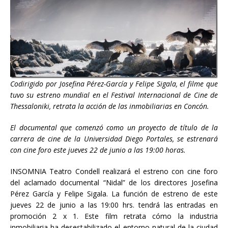
Codirigido por Josefina Pérez-García y Felipe Sigala, el filme que
tuvo su estreno mundial en el Festival Internacional de Cine de
Thessaloniki, retrata la acción de las inmobiliarias en Concón.
El documental que comenzó como un proyecto de título de la
carrera de cine de la Universidad Diego Portales, se estrenará
con cine foro este jueves 22 de junio a las 19:00 horas.
INSOMNIA Teatro Condell realizará el estreno con cine foro
del aclamado documental “Nidal” de los directores Josefina
Pérez García y Felipe Sigala. La función de estreno de este
jueves 22 de junio a las 19:00 hrs. tendrá las entradas en
promoción 2 x 1. Este film retrata cómo la industria
inmobiliaria ha desestabilizado el entorno natural de la ciudad