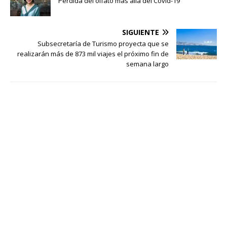
Pérdida del olfato más allá del Covid-19
SIGUIENTE
Subsecretaría de Turismo proyecta que se
realizarán más de 873 mil viajes el próximo fin de
semana largo