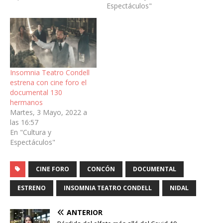
Espectáculos"
Insomnia Teatro Condell
estrena con cine foro el
documental 130
hermanos
Martes, 3 Mayo, 2022 a
las 16:57
En "Cultura y
Espectáculos"
CINE FORO
CONCÓN
DOCUMENTAL
ESTRENO
INSOMNIA TEATRO CONDELL
NIDAL
ANTERIOR