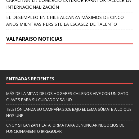
CAPACITAN EN COMERCIO EXTERIOR PARA FORTALECER LA
INTERNACIONALIZACIÓN
EL DESEMPLEO EN CHILE ALCANZA MÁXIMOS DE CINCO
AÑOS MIENTRAS PERSISTE LA ESCASEZ DE TALENTO
VALPARAISO NOTICIAS
ENTRADAS RECIENTES
MÁS DE LA MITAD DE LOS HOGARES CHILENOS VIVE CON UN GATO:
CLAVES PARA SU CUIDADO Y SALUD
TELETÓN LANZA SU CAMPAÑA 2026 BAJO EL LEMA SÚMATE A LO QUE
NOS UNE
CNC Y SII LANZAN PLATAFORMA PARA DENUNCIAR NEGOCIOS DE
FUNCIONAMIENTO IRREGULAR