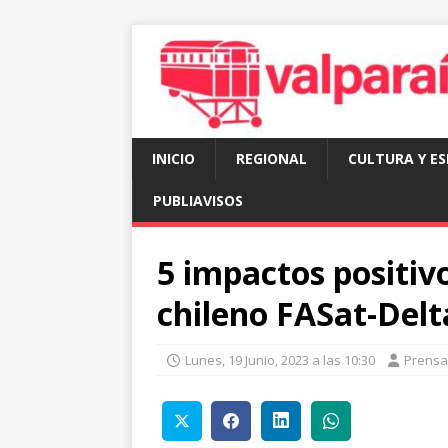
INICIO
REGIONAL
CULTURA Y E
PUBLIAVISOS
5 impactos positivo
chileno FASat-Delta
Lunes, 19 Junio, 2023 a las 10:30
Prensa