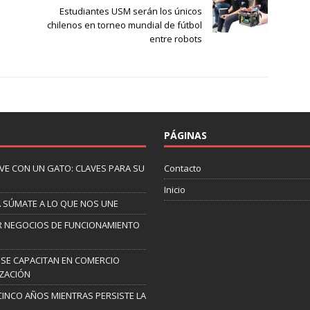
Estudiantes USM serán los únicos
chilenos en torneo mundial de fútbol
entre robots
PÁGINAS
IVE CON UN GATO: CLAVES PARA SU
Contacto
Inicio
A SÚMATE A LO QUE NOS UNE
AR NEGOCIOS DE FUNCIONAMIENTO
 SE CAPACITAN EN COMERCIO
IZACIÓN
CINCO AÑOS MIENTRAS PERSISTE LA