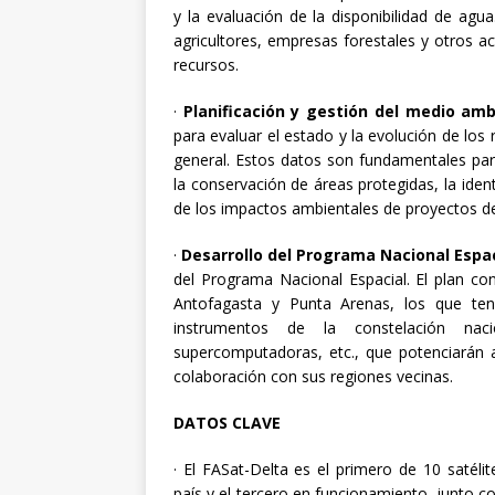
y la evaluación de la disponibilidad de ag
agricultores, empresas forestales y otros a
recursos.
·
Planificación y gestión del medio amb
para evaluar el estado y la evolución de lo
general. Estos datos son fundamentales para
la conservación de áreas protegidas, la iden
de los impactos ambientales de proyectos de
·
Desarrollo del Programa Nacional Espac
del Programa Nacional Espacial. El plan co
Antofagasta y Punta Arenas, los que ten
instrumentos de la constelación naci
supercomputadoras, etc., que potenciarán a
colaboración con sus regiones vecinas.
DATOS CLAVE
· El FASat-Delta es el primero de 10 satéli
país y el tercero en funcionamiento, junto co