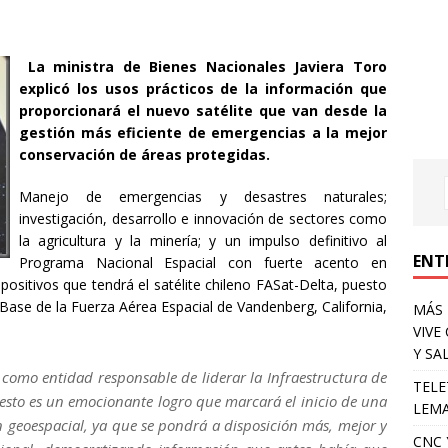
La ministra de Bienes Nacionales Javiera Toro
explicó los usos prácticos de la información que
proporcionará el nuevo satélite que van desde la
gestión más eficiente de emergencias a la mejor
conservación de áreas protegidas.
Manejo de emergencias y desastres naturales;
investigación, desarrollo e innovación de sectores como
la agricultura y la minería; y un impulso definitivo al
ENT
Programa Nacional Espacial con fuerte acento en
ositivos que tendrá el satélite chileno FASat-Delta, puesto
 Base de la Fuerza Aérea Espacial de Vandenberg, California,
MÁS 
VIVE
Y SA
, como entidad responsable de liderar la Infraestructura de
TELE
, esto es un emocionante logro que marcará el inicio de una
LEMA
n geoespacial, ya que se pondrá a disposición más, mejor y
CNC 