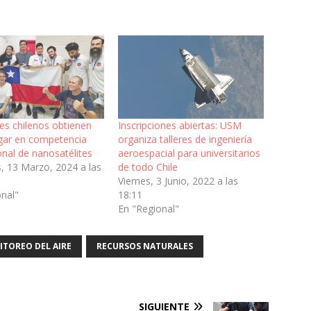
es chilenos obtienen
Inscripciones abiertas: USM
ugar en competencia
organiza talleres de ingeniería
onal de nanosatélites
aeroespacial para universitarios
, 13 Marzo, 2024 a las
de todo Chile
Viernes, 3 Junio, 2022 a las
onal"
18:11
En "Regional"
TOREO DEL AIRE
RECURSOS NATURALES
SIGUIENTE