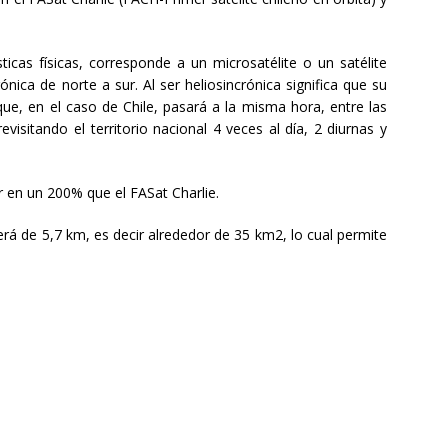
sticas físicas, corresponde a un microsatélite o un satélite
nica de norte a sur. Al ser heliosincrónica significa que su
 que, en el caso de Chile, pasará a la misma hora, entre las
isitando el territorio nacional 4 veces al día, 2 diurnas y
or en un 200% que el FASat Charlie.
erá de 5,7 km, es decir alrededor de 35 km2, lo cual permite