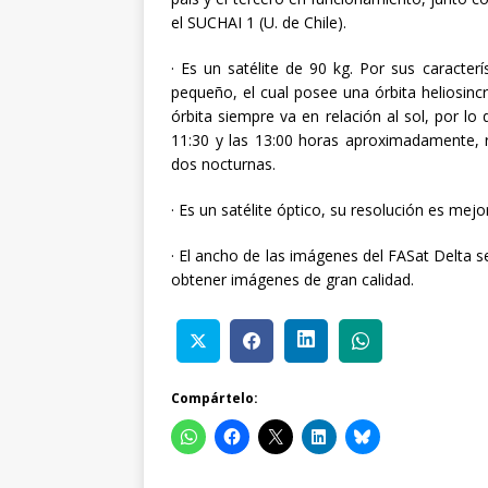
el SUCHAI 1 (U. de Chile).
· Es un satélite de 90 kg. Por sus caracterí
pequeño, el cual posee una órbita heliosincró
órbita siempre va en relación al sol, por lo
11:30 y las 13:00 horas aproximadamente, rev
dos nocturnas.
· Es un satélite óptico, su resolución es mej
· El ancho de las imágenes del FASat Delta s
obtener imágenes de gran calidad.
Compártelo: