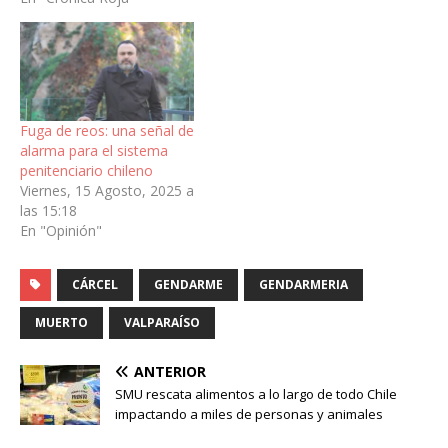
Fuga de reos: una señal de
alarma para el sistema
penitenciario chileno
Viernes, 15 Agosto, 2025 a
las 15:18
En "Opinión"
CÁRCEL
GENDARME
GENDARMERIA
MUERTO
VALPARAÍSO
ANTERIOR
SMU rescata alimentos a lo largo de todo Chile
impactando a miles de personas y animales