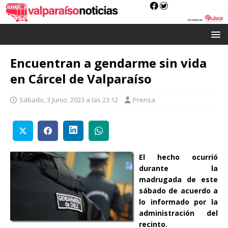
Encuentran a gendarme sin vida
en Cárcel de Valparaíso
Sábado, 3 Junio, 2023 a las 23:12
Prensa
El hecho ocurrió
durante la
madrugada de este
sábado de acuerdo a
lo informado por la
administración del
recinto.