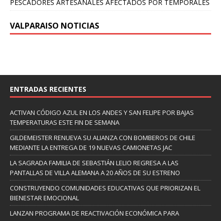
PESCADORES ARTESANALES AFECTADOS POR TEMPORALES
VALPARAISO NOTICIAS
ENTRADAS RECIENTES
ACTIVAN CÓDIGO AZUL EN LOS ANDES Y SAN FELIPE POR BAJAS
TEMPERATURAS ESTE FIN DE SEMANA
GILDEMEISTER RENUEVA SU ALIANZA CON BOMBEROS DE CHILE
MEDIANTE LA ENTREGA DE 19 NUEVAS CAMIONETAS JAC
LA SAGRADA FAMILIA DE SEBASTIÁN LELIO REGRESA A LAS
PANTALLAS DE VILLA ALEMANA A 20 AÑOS DE SU ESTRENO
CONSTRUYENDO COMUNIDADES EDUCATIVAS QUE PRIORIZAN EL
BIENESTAR EMOCIONAL
LANZAN PROGRAMA DE REACTIVACIÓN ECONÓMICA PARA