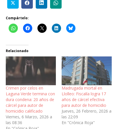
Compártelo:
Relacionado
Crimen por celos en
Madrugada mortal en
Laguna Verde termina con
Llolleo: Fiscalía logra 17
dura condena: 20 años de
años de cárcel efectiva
cárcel para autor de
para autor de homicidio
homicidio calificado
Jueves, 26 Febrero, 2026 a
Viernes, 6 Marzo, 2026 a
las 22:09
las 08:36
En "Crónica Roja"
En "Crónica Roja"