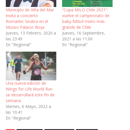
Municipio de Viña del Mar
“Copa MILO Chile 2021”:
invita a concierto
vuelve el campeonato de
Romantic Sinatra en el
baby-fútbol mixto más
Museo Palacio Rioja
grande de Chile
Jueves, 13 Febrero, 2020 a
Jueves, 16 Septiembre,
las 23:49
2021 a las 11:00
En "Regional"
En "Regional"
Una nueva edición de
Wings for Life World Run
se desarrollará este fin de
semana
Viernes, 6 Mayo, 2022 a
las 10:41
En "Regional"