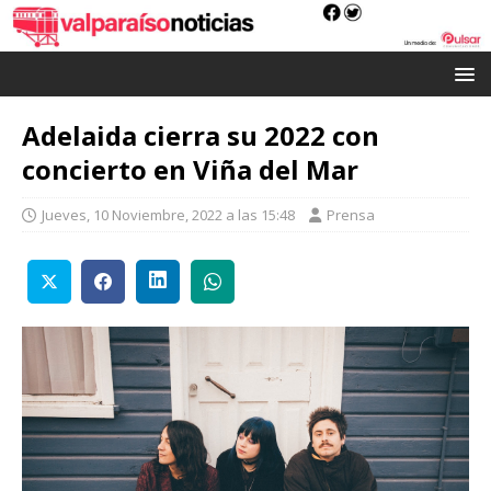
Adelaida cierra su 2022 con
concierto en Viña del Mar
Jueves, 10 Noviembre, 2022 a las 15:48
Prensa