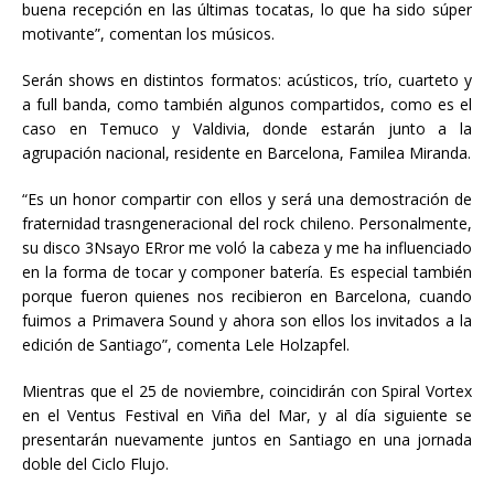
buena recepción en las últimas tocatas, lo que ha sido súper
motivante”, comentan los músicos.
Serán shows en distintos formatos: acústicos, trío, cuarteto y
a full banda, como también algunos compartidos, como es el
caso en Temuco y Valdivia, donde estarán junto a la
agrupación nacional, residente en Barcelona, Familea Miranda.
“Es un honor compartir con ellos y será una demostración de
fraternidad trasngeneracional del rock chileno. Personalmente,
su disco 3Nsayo ERror me voló la cabeza y me ha influenciado
en la forma de tocar y componer batería. Es especial también
porque fueron quienes nos recibieron en Barcelona, cuando
fuimos a Primavera Sound y ahora son ellos los invitados a la
edición de Santiago”, comenta Lele Holzapfel.
Mientras que el 25 de noviembre, coincidirán con Spiral Vortex
en el Ventus Festival en Viña del Mar, y al día siguiente se
presentarán nuevamente juntos en Santiago en una jornada
doble del Ciclo Flujo.