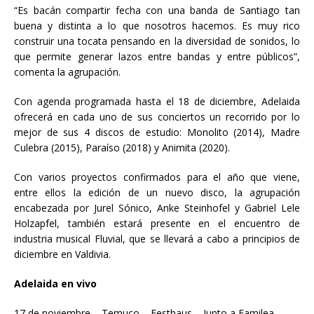
“Es bacán compartir fecha con una banda de Santiago tan
buena y distinta a lo que nosotros hacemos. Es muy rico
construir una tocata pensando en la diversidad de sonidos, lo
que permite generar lazos entre bandas y entre públicos”,
comenta la agrupación.
Con agenda programada hasta el 18 de diciembre, Adelaida
ofrecerá en cada uno de sus conciertos un recorrido por lo
mejor de sus 4 discos de estudio: Monolito (2014), Madre
Culebra (2015), Paraíso (2018) y Animita (2020).
Con varios proyectos confirmados para el año que viene,
entre ellos la edición de un nuevo disco, la agrupación
encabezada por Jurel Sónico, Anke Steinhofel y Gabriel Lele
Holzapfel, también estará presente en el encuentro de
industria musical Fluvial, que se llevará a cabo a principios de
diciembre en Valdivia.
Adelaida en vivo
17 de noviembre – Temuco – Festhaus – Junto a Familea