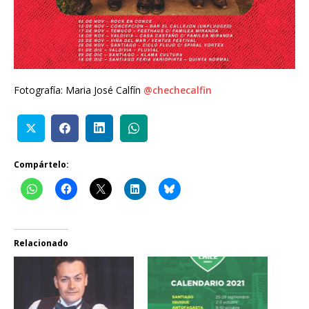
Fotografía: Maria José Calfín
@chechecalfin
Compártelo:
Relacionado