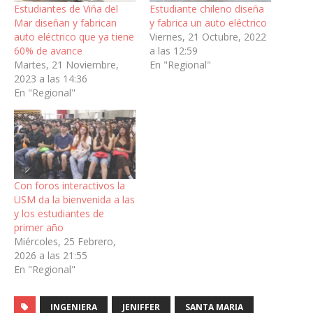
Estudiantes de Viña del
Estudiante chileno diseña
Mar diseñan y fabrican
y fabrica un auto eléctrico
auto eléctrico que ya tiene
Viernes, 21 Octubre, 2022
60% de avance
a las 12:59
Martes, 21 Noviembre,
En "Regional"
2023 a las 14:36
En "Regional"
Con foros interactivos la
USM da la bienvenida a las
y los estudiantes de
primer año
Miércoles, 25 Febrero,
2026 a las 21:55
En "Regional"
INGENIERA
JENIFFER
SANTA MARIA