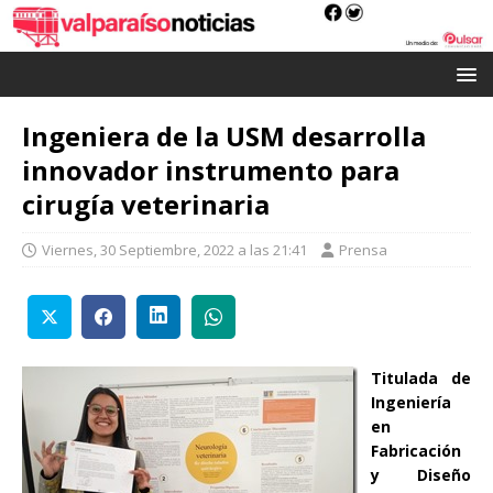
Ingeniera de la USM desarrolla
innovador instrumento para
cirugía veterinaria
Viernes, 30 Septiembre, 2022 a las 21:41
Prensa
Titulada de
Ingeniería
en
Fabricación
y Diseño