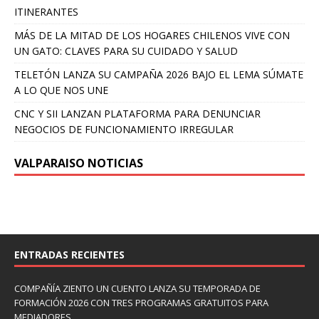
ITINERANTES
MÁS DE LA MITAD DE LOS HOGARES CHILENOS VIVE CON
UN GATO: CLAVES PARA SU CUIDADO Y SALUD
TELETÓN LANZA SU CAMPAÑA 2026 BAJO EL LEMA SÚMATE
A LO QUE NOS UNE
CNC Y SII LANZAN PLATAFORMA PARA DENUNCIAR
NEGOCIOS DE FUNCIONAMIENTO IRREGULAR
VALPARAISO NOTICIAS
ENTRADAS RECIENTES
COMPAÑÍA ZIENTO UN CUENTO LANZA SU TEMPORADA DE
FORMACIÓN 2026 CON TRES PROGRAMAS GRATUITOS PARA
MEDIADORES