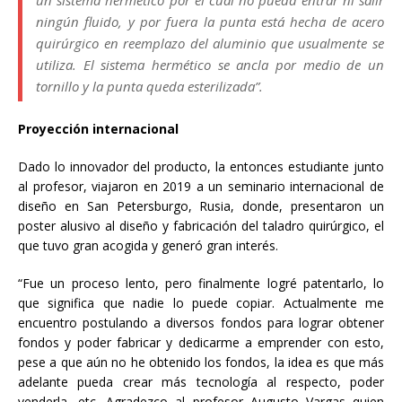
ningún fluido, y por fuera la punta está hecha de acero
quirúrgico en reemplazo del aluminio que usualmente se
utiliza. El sistema hermético se ancla por medio de un
tornillo y la punta queda esterilizada”.
Proyección internacional
Dado lo innovador del producto, la entonces estudiante junto
al profesor, viajaron en 2019 a un seminario internacional de
diseño en San Petersburgo, Rusia, donde, presentaron un
poster alusivo al diseño y fabricación del taladro quirúrgico, el
que tuvo gran acogida y generó gran interés.
“Fue un proceso lento, pero finalmente logré patentarlo, lo
que significa que nadie lo puede copiar. Actualmente me
encuentro postulando a diversos fondos para lograr obtener
fondos y poder fabricar y dedicarme a emprender con esto,
pese a que aún no he obtenido los fondos, la idea es que más
adelante pueda crear más tecnología al respecto, poder
venderla, etc. Agradezco al profesor Augusto Vargas quien