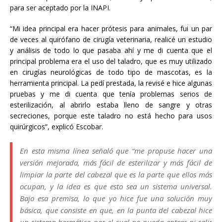
para ser aceptado por la INAPI.
“Mi idea principal era hacer prótesis para animales, fui un par
de veces al quirófano de cirugía veterinaria, realicé un estudio
y análisis de todo lo que pasaba ahí y me di cuenta que el
principal problema era el uso del taladro, que es muy utilizado
en cirugías neurológicas de todo tipo de mascotas, es la
herramienta principal. La pedí prestada, la revisé e hice algunas
pruebas y me di cuenta que tenía problemas serios de
esterilización, al abrirlo estaba lleno de sangre y otras
secreciones, porque este taladro no está hecho para usos
quirúrgicos”, explicó Escobar.
En esta misma línea señaló que “me propuse hacer una
versión mejorada, más fácil de esterilizar y más fácil de
limpiar la parte del cabezal que es la parte que ellos más
ocupan, y la idea es que esto sea un sistema universal.
Bajo esa premisa, lo que yo hice fue una solución muy
básica, que consiste en que, en la punta del cabezal hice
un sistema hermético por el cual no pueda entrar ni salir