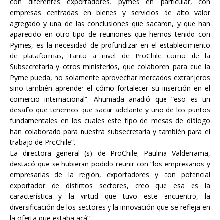
con diferentes exportadores, pymes en particular, con
empresas centradas en bienes y servicios de alto valor
agregado y una de las conclusiones que sacaron, y que han
aparecido en otro tipo de reuniones que hemos tenido con
Pymes, es la necesidad de profundizar en el establecimiento
de plataformas, tanto a nivel de ProChile como de la
Subsecretaría y otros ministerios, que colaboren para que la
Pyme pueda, no solamente aprovechar mercados extranjeros
sino también aprender el cómo fortalecer su inserción en el
comercio internacional”. Ahumada añadió que “eso es un
desafío que tenemos que sacar adelante y uno de los puntos
fundamentales en los cuales este tipo de mesas de diálogo
han colaborado para nuestra subsecretaría y también para el
trabajo de ProChile”.
La directora general (s) de ProChile, Paulina Valderrama,
destacó que se hubieran podido reunir con “los empresarios y
empresarias de la región, exportadores y con potencial
exportador de distintos sectores, creo que esa es la
característica y la virtud que tuvo este encuentro, la
diversificación de los sectores y la innovación que se refleja en
la oferta que estaba acá”.