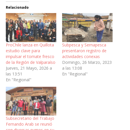
Relacionado
ProChile lanza en Quillota
Subpesca y Sernapesca
estudio clave para
presentaron registro de
impulsar el tomate fresco
actividades conexas
de la Región de Valparaíso
Domingo, 26 Marzo, 2023
Jueves, 21 Mayo, 2026 a
a las 13:08
las 13:51
En "Regional"
En "Regional"
Subsecretario del Trabajo
Fernando Arab se reunió
con diversas pymes en su