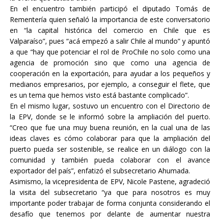
En el encuentro también participó el diputado Tomás de
Rementería quien señaló la importancia de este conversatorio
en “la capital histórica del comercio en Chile que es
Valparaíso”, pues “acá empezó a salir Chile al mundo” y apuntó
a que “hay que potenciar el rol de ProChile no solo como una
agencia de promoción sino que como una agencia de
cooperación en la exportación, para ayudar a los pequeños y
medianos empresarios, por ejemplo, a conseguir el flete, que
es un tema que hemos visto está bastante complicado”.
En el mismo lugar, sostuvo un encuentro con el Directorio de
la EPV, donde se le informó sobre la ampliación del puerto.
“Creo que fue una muy buena reunión, en la cual una de las
ideas claves es cómo colaborar para que la ampliación del
puerto pueda ser sostenible, se realice en un diálogo con la
comunidad y también pueda colaborar con el avance
exportador del país”, enfatizó el subsecretario Ahumada.
Asimismo, la vicepresidenta de EPV, Nicole Pastene, agradeció
la visita del subsecretario “ya que para nosotros es muy
importante poder trabajar de forma conjunta considerando el
desafío que tenemos por delante de aumentar nuestra