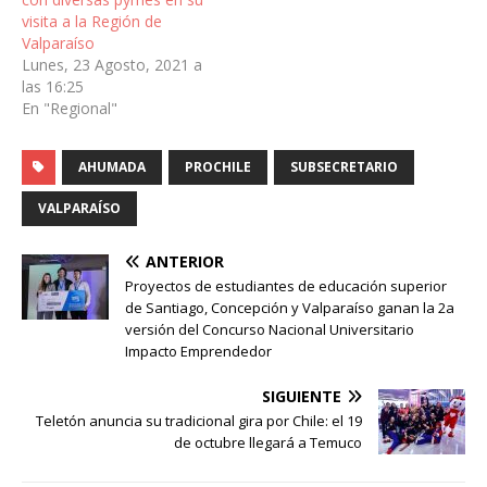
visita a la Región de
Valparaíso
Lunes, 23 Agosto, 2021 a
las 16:25
En "Regional"
AHUMADA
PROCHILE
SUBSECRETARIO
VALPARAÍSO
ANTERIOR
Proyectos de estudiantes de educación superior
de Santiago, Concepción y Valparaíso ganan la 2a
versión del Concurso Nacional Universitario
Impacto Emprendedor
SIGUIENTE
Teletón anuncia su tradicional gira por Chile: el 19
de octubre llegará a Temuco