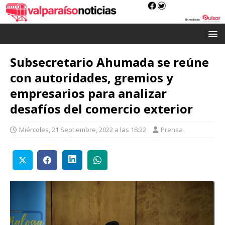
Subsecretario Ahumada se reúne
con autoridades, gremios y
empresarios para analizar
desafíos del comercio exterior
Miércoles, 21 Septiembre, 2022 a las 18:22
Prensa