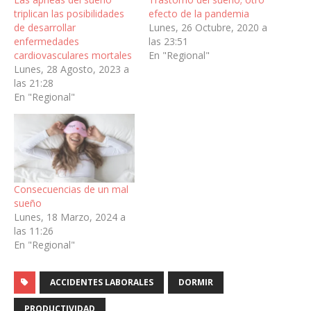
triplican las posibilidades
efecto de la pandemia
de desarrollar
Lunes, 26 Octubre, 2020 a
enfermedades
las 23:51
cardiovasculares mortales
En "Regional"
Lunes, 28 Agosto, 2023 a
las 21:28
En "Regional"
Consecuencias de un mal
sueño
Lunes, 18 Marzo, 2024 a
las 11:26
En "Regional"
ACCIDENTES LABORALES
DORMIR
PRODUCTIVIDAD