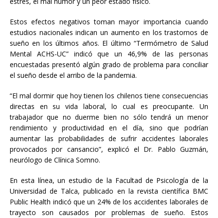
estrés, el mal humor y un peor estado físico.
Estos efectos negativos toman mayor importancia cuando
estudios nacionales indican un aumento en los trastornos de
sueño en los últimos años. El último “Termómetro de Salud
Mental ACHS-UC” indicó que un 46,9% de las personas
encuestadas presentó algún grado de problema para conciliar
el sueño desde el arribo de la pandemia.
“El mal dormir que hoy tienen los chilenos tiene consecuencias
directas en su vida laboral, lo cual es preocupante. Un
trabajador que no duerme bien no sólo tendrá un menor
rendimiento y productividad en el día, sino que podrían
aumentar las probabilidades de sufrir accidentes laborales
provocados por cansancio”, explicó el Dr. Pablo Guzmán,
neurólogo de Clínica Somno.
En esta línea, un estudio de la Facultad de Psicología de la
Universidad de Talca, publicado en la revista científica BMC
Public Health indicó que un 24% de los accidentes laborales de
trayecto son causados por problemas de sueño. Estos