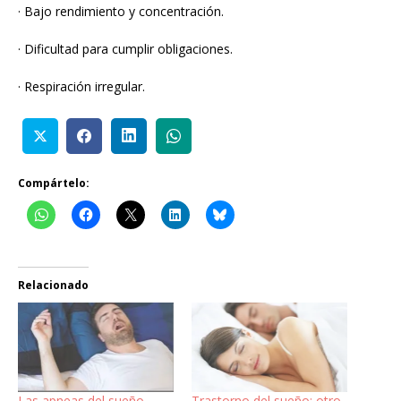
· Bajo rendimiento y concentración.
· Dificultad para cumplir obligaciones.
· Respiración irregular.
Compártelo:
Relacionado
Las apneas del sueño
Trastorno del sueño; otro