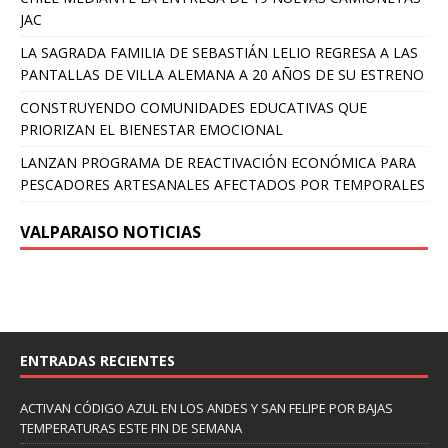
JAC
LA SAGRADA FAMILIA DE SEBASTIÁN LELIO REGRESA A LAS
PANTALLAS DE VILLA ALEMANA A 20 AÑOS DE SU ESTRENO
CONSTRUYENDO COMUNIDADES EDUCATIVAS QUE
PRIORIZAN EL BIENESTAR EMOCIONAL
LANZAN PROGRAMA DE REACTIVACIÓN ECONÓMICA PARA
PESCADORES ARTESANALES AFECTADOS POR TEMPORALES
VALPARAISO NOTICIAS
ENTRADAS RECIENTES
ACTIVAN CÓDIGO AZUL EN LOS ANDES Y SAN FELIPE POR BAJAS
TEMPERATURAS ESTE FIN DE SEMANA