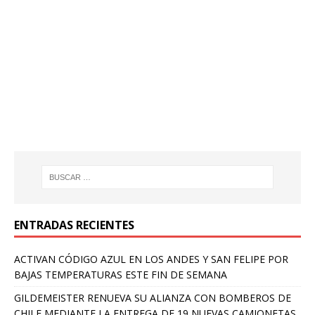
ENTRADAS RECIENTES
ACTIVAN CÓDIGO AZUL EN LOS ANDES Y SAN FELIPE POR
BAJAS TEMPERATURAS ESTE FIN DE SEMANA
GILDEMEISTER RENUEVA SU ALIANZA CON BOMBEROS DE
CHILE MEDIANTE LA ENTREGA DE 19 NUEVAS CAMIONETAS