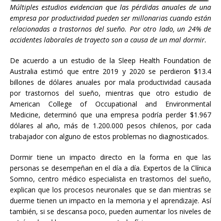
Múltiples estudios evidencian que las pérdidas anuales de una
empresa por productividad pueden ser millonarias cuando están
relacionadas a trastornos del sueño. Por otro lado, un 24% de
accidentes laborales de trayecto son a causa de un mal dormir.
De acuerdo a un estudio de la Sleep Health Foundation de
Australia estimó que entre 2019 y 2020 se perdieron $13.4
billones de dólares anuales por mala productividad causada
por trastornos del sueño, mientras que otro estudio de
American College of Occupational and Environmental
Medicine, determinó que una empresa podría perder $1.967
dólares al año, más de 1.200.000 pesos chilenos, por cada
trabajador con alguno de estos problemas no diagnosticados.
Dormir tiene un impacto directo en la forma en que las
personas se desempeñan en el día a día. Expertos de la Clínica
Somno, centro médico especialista en trastornos del sueño,
explican que los procesos neuronales que se dan mientras se
duerme tienen un impacto en la memoria y el aprendizaje. Así
también, si se descansa poco, pueden aumentar los niveles de