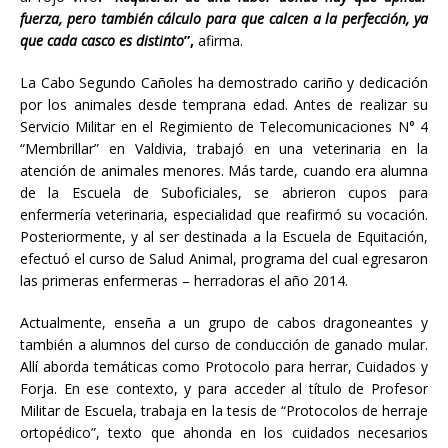
fuerza, pero también cálculo para que calcen a la perfección, ya
que cada casco es distinto
”,
afirma.
La Cabo Segundo Cañoles ha demostrado cariño y dedicación
por los animales desde temprana edad. Antes de realizar su
Servicio Militar en el Regimiento de Telecomunicaciones N° 4
“Membrillar” en Valdivia, trabajó en una veterinaria en la
atención de animales menores. Más tarde, cuando era alumna
de la Escuela de Suboficiales, se abrieron cupos para
enfermería veterinaria, especialidad que reafirmó su vocación.
Posteriormente, y al ser destinada a la Escuela de Equitación,
efectuó el curso de Salud Animal, programa del cual egresaron
las primeras enfermeras – herradoras el año 2014.
Actualmente, enseña a un grupo de cabos dragoneantes y
también a alumnos del curso de conducción de ganado mular.
Allí aborda temáticas como Protocolo para herrar, Cuidados y
Forja. En ese contexto, y para acceder al título de Profesor
Militar de Escuela, trabaja en la tesis de “Protocolos de herraje
ortopédico”, texto que ahonda en los cuidados necesarios