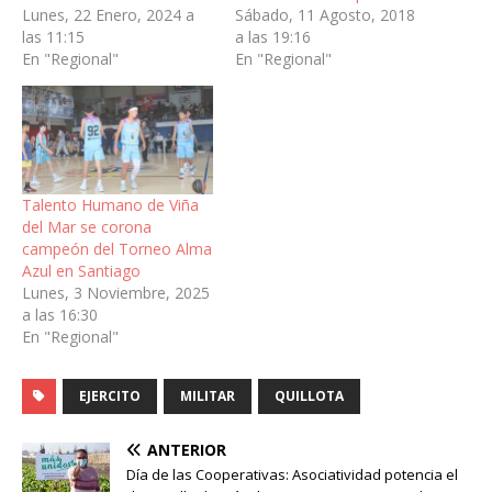
Lunes, 22 Enero, 2024 a
Sábado, 11 Agosto, 2018
las 11:15
a las 19:16
En "Regional"
En "Regional"
Talento Humano de Viña
del Mar se corona
campeón del Torneo Alma
Azul en Santiago
Lunes, 3 Noviembre, 2025
a las 16:30
En "Regional"
EJERCITO
MILITAR
QUILLOTA
ANTERIOR
Día de las Cooperativas: Asociatividad potencia el