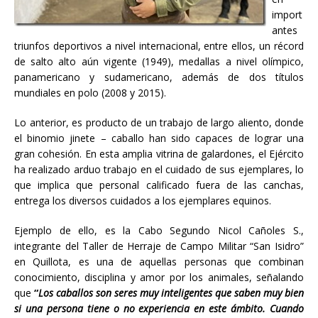
import
antes
triunfos deportivos a nivel internacional, entre ellos, un récord
de salto alto aún vigente (1949), medallas a nivel olímpico,
panamericano y sudamericano, además de dos títulos
mundiales en polo (2008 y 2015).
Lo anterior, es producto de un trabajo de largo aliento, donde
el binomio jinete – caballo han sido capaces de lograr una
gran cohesión. En esta amplia vitrina de galardones, el Ejército
ha realizado arduo trabajo en el cuidado de sus ejemplares, lo
que implica que personal calificado fuera de las canchas,
entrega los diversos cuidados a los ejemplares equinos.
Ejemplo de ello, es la Cabo Segundo Nicol Cañoles S.,
integrante del Taller de Herraje de Campo Militar “San Isidro”
en Quillota, es una de aquellas personas que combinan
conocimiento, disciplina y amor por los animales, señalando
que
“
Los caballos son seres muy inteligentes que saben muy bien
si una persona tiene o no experiencia en este ámbito. Cuando