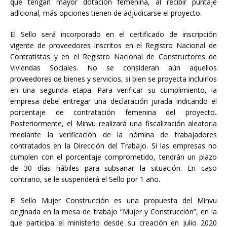
que tengan mayor dotación femenina, al recibir puntaje
adicional, más opciones tienen de adjudicarse el proyecto.
El Sello será incorporado en el certificado de inscripción
vigente de proveedores inscritos en el Registro Nacional de
Contratistas y en el Registro Nacional de Constructores de
Viviendas Sociales. No se consideran aún aquellos
proveedores de bienes y servicios, si bien se proyecta incluirlos
en una segunda etapa. Para verificar su cumplimiento, la
empresa debe entregar una declaración jurada indicando el
porcentaje de contratación femenina del proyecto
.
Posteriormente, el Minvu realizará una fiscalización aleatoria
mediante la verificación de la nómina de trabajadores
contratados en la Dirección del Trabajo. Si las empresas no
cumplen con el porcentaje comprometido, tendrán un plazo
de 30 días hábiles para subsanar la situación. En caso
contrario, se le suspenderá el Sello por 1 año.
El Sello Mujer Construcción es una propuesta del Minvu
originada en la mesa de trabajo “Mujer y Construcción”, en la
que participa el ministerio desde su creación en julio 2020