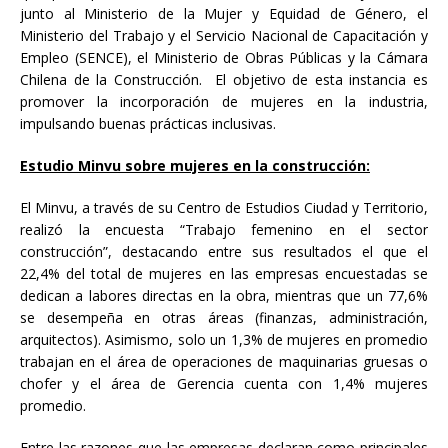
junto al Ministerio de la Mujer y Equidad de Género, el
Ministerio del Trabajo y el Servicio Nacional de Capacitación y
Empleo (SENCE), el Ministerio de Obras Públicas y la Cámara
Chilena de la Construcción. El objetivo de esta instancia es
promover la incorporación de mujeres en la industria,
impulsando buenas prácticas inclusivas.
Estudio Minvu sobre mujeres en la construcción:
El Minvu, a través de su Centro de Estudios Ciudad y Territorio,
realizó la encuesta “Trabajo femenino en el sector
construcción”, destacando entre sus resultados el que el
22,4% del total de mujeres en las empresas encuestadas se
dedican a labores directas en la obra, mientras que un 77,6%
se desempeña en otras áreas (finanzas, administración,
arquitectos). Asimismo, solo un 1,3% de mujeres en promedio
trabajan en el área de operaciones de maquinarias gruesas o
chofer y el área de Gerencia cuenta con 1,4% mujeres
promedio.
Entre las razones que las empresas declaran como principales