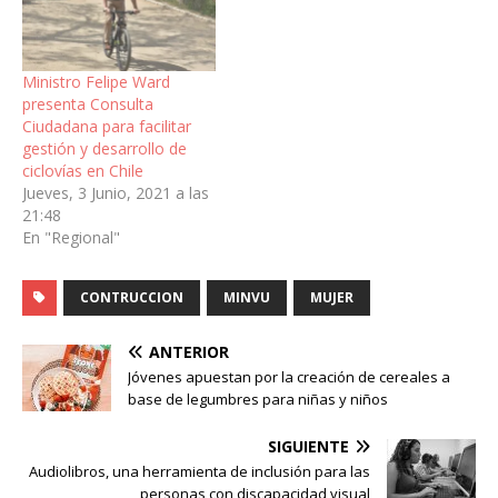
Ministro Felipe Ward
presenta Consulta
Ciudadana para facilitar
gestión y desarrollo de
ciclovías en Chile
Jueves, 3 Junio, 2021 a las
21:48
En "Regional"
CONTRUCCION
MINVU
MUJER
ANTERIOR
Jóvenes apuestan por la creación de cereales a
base de legumbres para niñas y niños
SIGUIENTE
Audiolibros, una herramienta de inclusión para las
personas con discapacidad visual