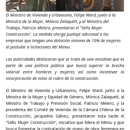
El Ministro de Vivienda y Urbanismo, Felipe Ward, junto a la
Ministra de la Mujer, Mónica Zalaquett, y al Ministro del
Trabajo, Patricio Melero, presentaron el “Sello Mujer
Construcción”. La medida otorga puntaje adicional a las
empresas que tengan una dotación mínima de 10% de mujeres
al postular a licitaciones del Minvu.
Las autoridades destacaron que se trata de una iniciativa que es
parte de una política pública que busca superar la brecha
salarial entre hombres y mujeres, así como incentivar la
incorporación de estas al rubro de la construcción.
El Ministro de Vivienda y Urbanismo, Felipe Ward, junto a la
Ministra de la Mujer y Equidad de Género, Mónica Zalaquett, al
Ministro de Trabajo y Previsión Social, Patricio Melero, y la
presidenta del Comité de Vivienda de la Cámara Chilena de la
Construcción, Jacqueline Gálvez, presentaron esta tarde el
“Sello Mujer Construcción”, iniciativa que lidera el Minvu y que
busca fomentar la contratación de mano de obra femenina en