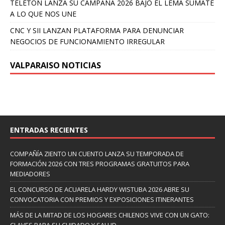
TELETÓN LANZA SU CAMPAÑA 2026 BAJO EL LEMA SÚMATE
A LO QUE NOS UNE
CNC Y SII LANZAN PLATAFORMA PARA DENUNCIAR
NEGOCIOS DE FUNCIONAMIENTO IRREGULAR
VALPARAISO NOTICIAS
ENTRADAS RECIENTES
COMPAÑÍA ZIENTO UN CUENTO LANZA SU TEMPORADA DE
FORMACIÓN 2026 CON TRES PROGRAMAS GRATUITOS PARA
MEDIADORES
EL CONCURSO DE ACUARELA HARDY WISTUBA 2026 ABRE SU
CONVOCATORIA CON PREMIOS Y EXPOSICIONES ITINERANTES
MÁS DE LA MITAD DE LOS HOGARES CHILENOS VIVE CON UN GATO: