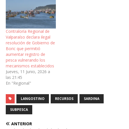
Contraloría Regional de
Valparaíso declara ilegal
resolución de Gobierno de
Boric que permitió
aumentar registro de
pesca vulnerando los
mecanismos establecidos
Jueves, 11 Junio, 2026 a
las 21:45
En "Regional"
LANGOSTINO
RECURSOS
SARDINA
SUBPESCA
ANTERIOR