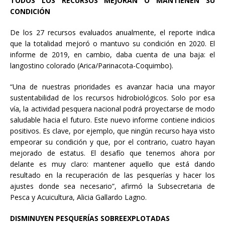
TODOS LOS RECURSOS MEJORAN O MANTIENEN SU
CONDICIÓN
De los 27 recursos evaluados anualmente, el reporte indica
que la totalidad mejoró o mantuvo su condición en 2020. El
informe de 2019, en cambio, daba cuenta de una baja: el
langostino colorado (Arica/Parinacota-Coquimbo).
“Una de nuestras prioridades es avanzar hacia una mayor
sustentabilidad de los recursos hidrobiológicos. Solo por esa
vía, la actividad pesquera nacional podrá proyectarse de modo
saludable hacia el futuro. Este nuevo informe contiene indicios
positivos. Es clave, por ejemplo, que ningún recurso haya visto
empeorar su condición y que, por el contrario, cuatro hayan
mejorado de estatus. El desafío que tenemos ahora por
delante es muy claro: mantener aquello que está dando
resultado en la recuperación de las pesquerías y hacer los
ajustes donde sea necesario”, afirmó la Subsecretaria de
Pesca y Acuicultura, Alicia Gallardo Lagno.
DISMINUYEN PESQUERÍAS SOBREEXPLOTADAS