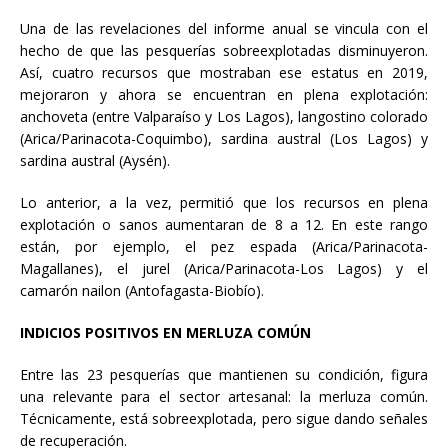
Una de las revelaciones del informe anual se vincula con el
hecho de que las pesquerías sobreexplotadas disminuyeron.
Así, cuatro recursos que mostraban ese estatus en 2019,
mejoraron y ahora se encuentran en plena explotación:
anchoveta (entre Valparaíso y Los Lagos), langostino colorado
(Arica/Parinacota-Coquimbo), sardina austral (Los Lagos) y
sardina austral (Aysén).
Lo anterior, a la vez, permitió que los recursos en plena
explotación o sanos aumentaran de 8 a 12. En este rango
están, por ejemplo, el pez espada (Arica/Parinacota-
Magallanes), el jurel (Arica/Parinacota-Los Lagos) y el
camarón nailon (Antofagasta-Biobío).
INDICIOS POSITIVOS EN MERLUZA COMÚN
Entre las 23 pesquerías que mantienen su condición, figura
una relevante para el sector artesanal: la merluza común.
Técnicamente, está sobreexplotada, pero sigue dando señales
de recuperación.