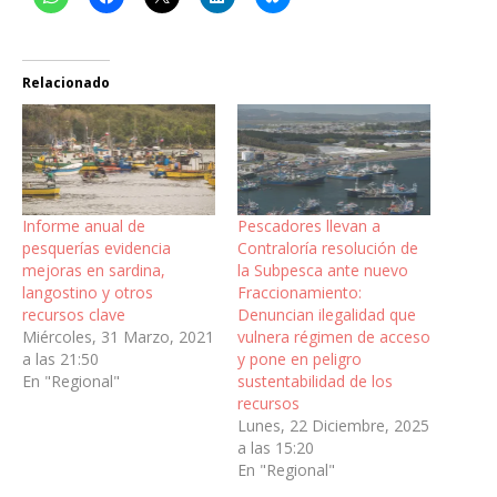
Relacionado
Informe anual de
Pescadores llevan a
pesquerías evidencia
Contraloría resolución de
mejoras en sardina,
la Subpesca ante nuevo
langostino y otros
Fraccionamiento:
recursos clave
Denuncian ilegalidad que
Miércoles, 31 Marzo, 2021
vulnera régimen de acceso
a las 21:50
y pone en peligro
En "Regional"
sustentabilidad de los
recursos
Lunes, 22 Diciembre, 2025
a las 15:20
En "Regional"