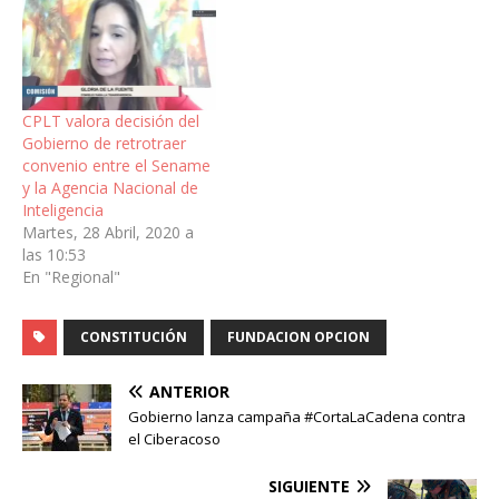
CPLT valora decisión del
Gobierno de retrotraer
convenio entre el Sename
y la Agencia Nacional de
Inteligencia
Martes, 28 Abril, 2020 a
las 10:53
En "Regional"
CONSTITUCIÓN
FUNDACION OPCION
ANTERIOR
Gobierno lanza campaña #CortaLaCadena contra
el Ciberacoso
SIGUIENTE