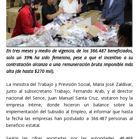
En tres meses y medio de vigencia, de los 366.487 beneficiados,
solo un 39% ha sido femenino, pese a que el incentivo a su
contratación alcanza a una remuneración bruta imponible más
alta (de hasta $270 mil).
La ministra del Trabajo y Previsión Social, María José Zaldívar,
junto al subsecretario Trabajo, Fernando Arab, y al director
nacional del Sence, Juan Manuel Santa Cruz, visitaron hoy la
empresa Intime, donde hicieron un balance sobre la
implementación del Subsidio al Empleo, al informar que hasta
la fecha las empresas han postulado a 366.487 personas al
beneficio estatal.
Según las cifras aportadas por las autoridades, 48.468