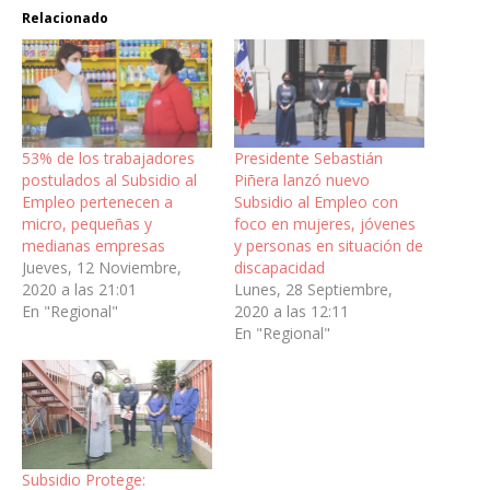
Relacionado
53% de los trabajadores
Presidente Sebastián
postulados al Subsidio al
Piñera lanzó nuevo
Empleo pertenecen a
Subsidio al Empleo con
micro, pequeñas y
foco en mujeres, jóvenes
medianas empresas
y personas en situación de
Jueves, 12 Noviembre,
discapacidad
2020 a las 21:01
Lunes, 28 Septiembre,
En "Regional"
2020 a las 12:11
En "Regional"
Subsidio Protege: