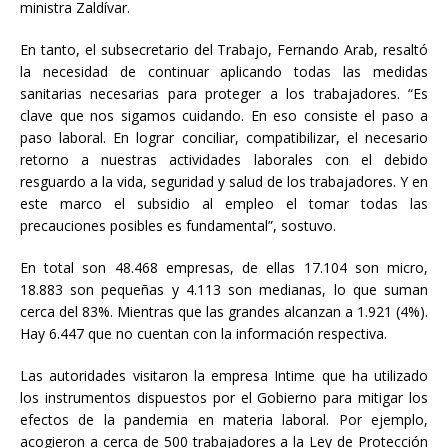
ministra Zaldívar.
En tanto, el subsecretario del Trabajo, Fernando Arab, resaltó
la necesidad de continuar aplicando todas las medidas
sanitarias necesarias para proteger a los trabajadores. “Es
clave que nos sigamos cuidando. En eso consiste el paso a
paso laboral. En lograr conciliar, compatibilizar, el necesario
retorno a nuestras actividades laborales con el debido
resguardo a la vida, seguridad y salud de los trabajadores. Y en
este marco el subsidio al empleo el tomar todas las
precauciones posibles es fundamental”, sostuvo.
En total son 48.468 empresas, de ellas 17.104 son micro,
18.883 son pequeñas y 4.113 son medianas, lo que suman
cerca del 83%. Mientras que las grandes alcanzan a 1.921 (4%).
Hay 6.447 que no cuentan con la información respectiva.
Las autoridades visitaron la empresa Intime que ha utilizado
los instrumentos dispuestos por el Gobierno para mitigar los
efectos de la pandemia en materia laboral. Por ejemplo,
acogieron a cerca de 500 trabajadores a la Ley de Protección