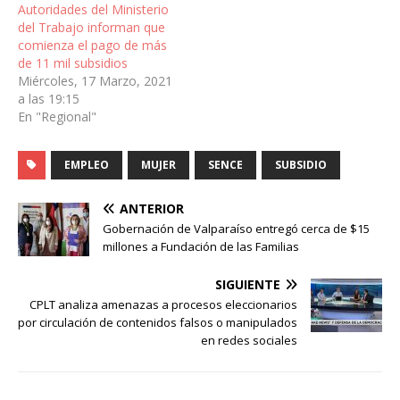
Autoridades del Ministerio
del Trabajo informan que
comienza el pago de más
de 11 mil subsidios
Miércoles, 17 Marzo, 2021
a las 19:15
En "Regional"
EMPLEO
MUJER
SENCE
SUBSIDIO
ANTERIOR
Gobernación de Valparaíso entregó cerca de $15
millones a Fundación de las Familias
SIGUIENTE
CPLT analiza amenazas a procesos eleccionarios
por circulación de contenidos falsos o manipulados
en redes sociales