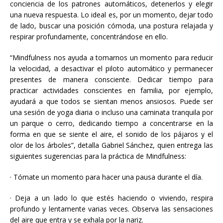
conciencia de los patrones automáticos, detenerlos y elegir
una nueva respuesta. Lo ideal es, por un momento, dejar todo
de lado, buscar una posición cómoda, una postura relajada y
respirar profundamente, concentrándose en ello.
“Mindfulness nos ayuda a tomarnos un momento para reducir
la velocidad, a desactivar el piloto automático y permanecer
presentes de manera consciente. Dedicar tiempo para
practicar actividades conscientes en familia, por ejemplo,
ayudará a que todos se sientan menos ansiosos. Puede ser
una sesión de yoga diaria o incluso una caminata tranquila por
un parque o cerro, dedicando tiempo a concentrarse en la
forma en que se siente el aire, el sonido de los pájaros y el
olor de los árboles”, detalla Gabriel Sánchez, quien entrega las
siguientes sugerencias para la práctica de Mindfulness:
· Tómate un momento para hacer una pausa durante el día.
· Deja a un lado lo que estés haciendo o viviendo, respira
profundo y lentamente varias veces. Observa las sensaciones
del aire que entra y se exhala por la nariz.