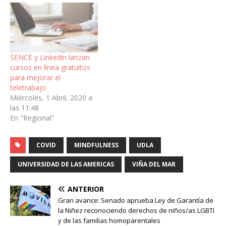
SENCE y Linkedin lanzan
cursos en línea gratuitos
para mejorar el
teletrabajo
Miércoles, 1 Abril, 2020 a
las 11:48
En "Regional"
COVID
MINDFULNESS
UDLA
UNIVERSIDAD DE LAS AMERICAS
VIÑA DEL MAR
ANTERIOR
Gran avance: Senado aprueba Ley de Garantía de
la Niñez reconociendo derechos de niños/as LGBTI
y de las familias homoparentales