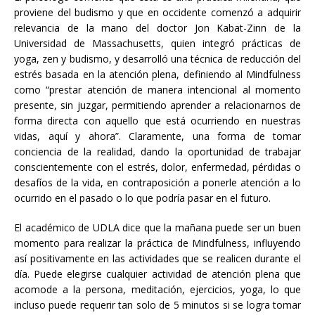
proviene del budismo y que en occidente comenzó a adquirir
relevancia de la mano del doctor Jon Kabat-Zinn de la
Universidad de Massachusetts, quien integró prácticas de
yoga, zen y budismo, y desarrolló una técnica de reducción del
estrés basada en la atención plena, definiendo al Mindfulness
como “prestar atención de manera intencional al momento
presente, sin juzgar, permitiendo aprender a relacionarnos de
forma directa con aquello que está ocurriendo en nuestras
vidas, aquí y ahora”. Claramente, una forma de tomar
conciencia de la realidad, dando la oportunidad de trabajar
conscientemente con el estrés, dolor, enfermedad, pérdidas o
desafíos de la vida, en contraposición a ponerle atención a lo
ocurrido en el pasado o lo que podría pasar en el futuro.
El académico de UDLA dice que la mañana puede ser un buen
momento para realizar la práctica de Mindfulness, influyendo
así positivamente en las actividades que se realicen durante el
día. Puede elegirse cualquier actividad de atención plena que
acomode a la persona, meditación, ejercicios, yoga, lo que
incluso puede requerir tan solo de 5 minutos si se logra tomar