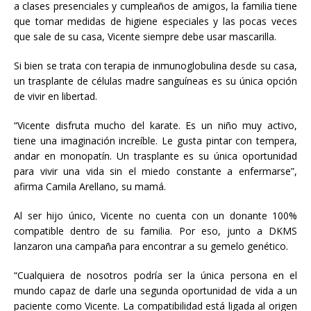
a clases presenciales y cumpleaños de amigos, la familia tiene
que tomar medidas de higiene especiales y las pocas veces
que sale de su casa, Vicente siempre debe usar mascarilla.
Si bien se trata con terapia de inmunoglobulina desde su casa,
un trasplante de células madre sanguíneas es su única opción
de vivir en libertad.
“Vicente disfruta mucho del karate. Es un niño muy activo,
tiene una imaginación increíble. Le gusta pintar con tempera,
andar en monopatín. Un trasplante es su única oportunidad
para vivir una vida sin el miedo constante a enfermarse”,
afirma Camila Arellano, su mamá.
Al ser hijo único, Vicente no cuenta con un donante 100%
compatible dentro de su familia. Por eso, junto a DKMS
lanzaron una campaña para encontrar a su gemelo genético.
“Cualquiera de nosotros podría ser la única persona en el
mundo capaz de darle una segunda oportunidad de vida a un
paciente como Vicente. La compatibilidad está ligada al origen