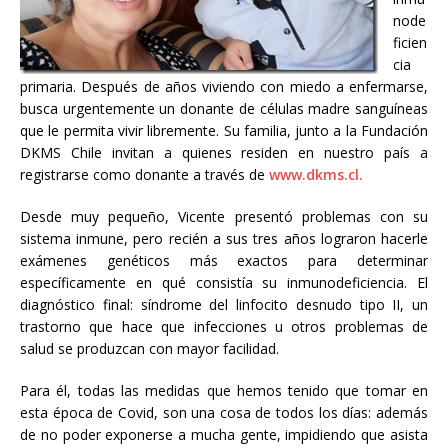
node
ficien
cia
primaria. Después de años viviendo con miedo a enfermarse,
busca urgentemente un donante de células madre sanguíneas
que le permita vivir libremente. Su familia, junto a la Fundación
DKMS Chile invitan a quienes residen en nuestro país a
registrarse como donante a través de
www.dkms.cl.
Desde muy pequeño, Vicente presentó problemas con su
sistema inmune, pero recién a sus tres años lograron hacerle
exámenes genéticos más exactos para determinar
específicamente en qué consistía su inmunodeficiencia. El
diagnóstico final: síndrome del linfocito desnudo tipo II, un
trastorno que hace que infecciones u otros problemas de
salud se produzcan con mayor facilidad.
Para él, todas las medidas que hemos tenido que tomar en
esta época de Covid, son una cosa de todos los días: además
de no poder exponerse a mucha gente, impidiendo que asista