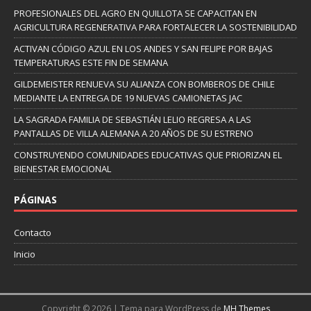
PROFESIONALES DEL AGRO EN QUILLOTA SE CAPACITAN EN
AGRICULTURA REGENERATIVA PARA FORTALECER LA SOSTENIBILIDAD
ACTIVAN CÓDIGO AZUL EN LOS ANDES Y SAN FELIPE POR BAJAS
TEMPERATURAS ESTE FIN DE SEMANA
GILDEMEISTER RENUEVA SU ALIANZA CON BOMBEROS DE CHILE
MEDIANTE LA ENTREGA DE 19 NUEVAS CAMIONETAS JAC
LA SAGRADA FAMILIA DE SEBASTIÁN LELIO REGRESA A LAS
PANTALLAS DE VILLA ALEMANA A 20 AÑOS DE SU ESTRENO
CONSTRUYENDO COMUNIDADES EDUCATIVAS QUE PRIORIZAN EL
BIENESTAR EMOCIONAL
PÁGINAS
Contacto
Inicio
Copyright © 2026 | Tema para WordPress de
MH Themes