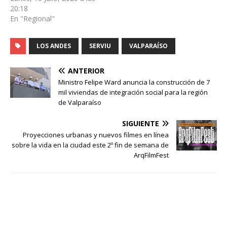
20:18
En "Regional"
LOS ANDES
SERVIU
VALPARAÍSO
ANTERIOR
Ministro Felipe Ward anuncia la construcción de 7
mil viviendas de integración social para la región
de Valparaíso
SIGUIENTE
Proyecciones urbanas y nuevos filmes en línea
sobre la vida en la ciudad este 2º fin de semana de
ArqFilmFest