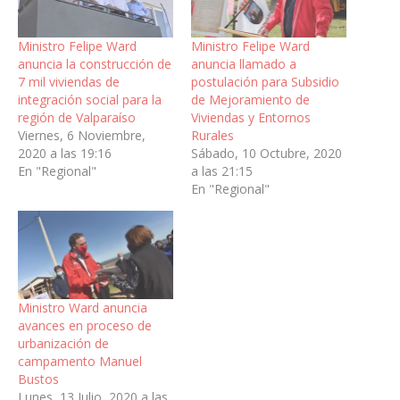
Ministro Felipe Ward
Ministro Felipe Ward
anuncia la construcción de
anuncia llamado a
7 mil viviendas de
postulación para Subsidio
integración social para la
de Mejoramiento de
región de Valparaíso
Viviendas y Entornos
Viernes, 6 Noviembre,
Rurales
2020 a las 19:16
Sábado, 10 Octubre, 2020
En "Regional"
a las 21:15
En "Regional"
Ministro Ward anuncia
avances en proceso de
urbanización de
campamento Manuel
Bustos
Lunes, 13 Julio, 2020 a las