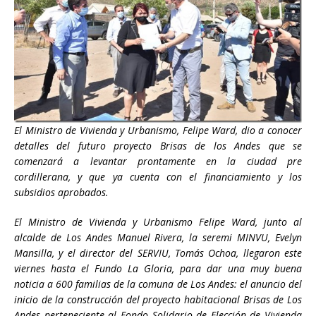
El Ministro de Vivienda y Urbanismo, Felipe Ward, dio a conocer
detalles del futuro proyecto Brisas
de los Andes que se
comenzará a levantar prontamente en la ciudad pre
cordillerana, y que ya cuenta con el financiamiento y los
subsidios aprobados.
El Ministro de Vivienda y Urbanismo Felipe Ward, junto al
alcalde de Los Andes Manuel Rivera, la seremi MINVU, Evelyn
Mansilla, y el director del SERVIU, Tomás Ochoa, llegaron este
viernes hasta el Fundo La Gloria, para dar una muy buena
noticia a 600 familias de la comuna de Los Andes: el anuncio del
inicio de la construcción del proyecto habitacional Brisas de Los
Andes perteneciente al Fondo Solidario de Elección de Vivienda