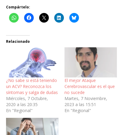
Compártelo:
Relacionado
¿No sabe si está teniendo
El mejor Ataque
un ACV? Reconozca los
Cerebrovascular es el que
síntomas y salga de dudas
no sucede
Miércoles, 7 Octubre,
Martes, 7 Noviembre,
2020 a las 20:35
2023 a las 15:51
En "Regional"
En "Regional"