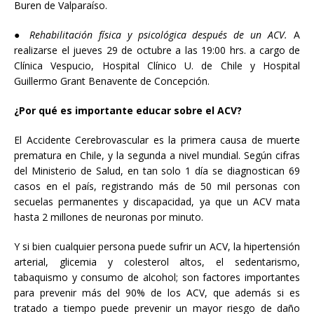
Buren de Valparaíso.
●
Rehabilitación física y psicológica después de un ACV.
A
realizarse el jueves 29 de octubre a las 19:00 hrs. a cargo de
Clínica Vespucio, Hospital Clínico U. de Chile y Hospital
Guillermo Grant Benavente de Concepción.
¿Por qué es importante educar sobre el ACV?
El Accidente Cerebrovascular es la primera causa de muerte
prematura en Chile, y la segunda a nivel mundial. Según cifras
del Ministerio de Salud, en tan solo 1 día se diagnostican 69
casos en el país, registrando más de 50 mil personas con
secuelas permanentes y discapacidad, ya que un ACV mata
hasta 2 millones de neuronas por minuto.
Y si bien cualquier persona puede sufrir un ACV, la hipertensión
arterial, glicemia y colesterol altos, el sedentarismo,
tabaquismo y consumo de alcohol; son factores importantes
para prevenir más del 90% de los ACV, que además si es
tratado a tiempo puede prevenir un mayor riesgo de daño