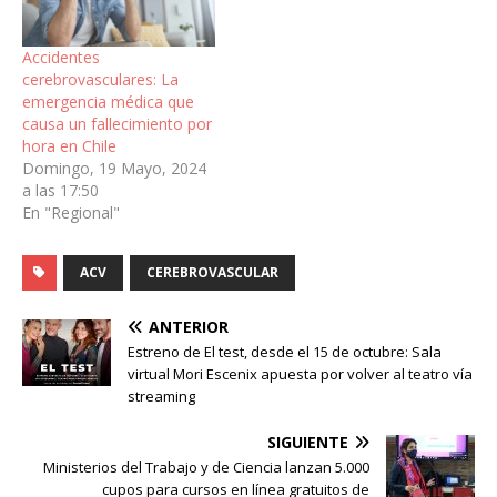
Accidentes
cerebrovasculares: La
emergencia médica que
causa un fallecimiento por
hora en Chile
Domingo, 19 Mayo, 2024
a las 17:50
En "Regional"
ACV
CEREBROVASCULAR
ANTERIOR
Estreno de El test, desde el 15 de octubre: Sala
virtual Mori Escenix apuesta por volver al teatro vía
streaming
SIGUIENTE
Ministerios del Trabajo y de Ciencia lanzan 5.000
cupos para cursos en línea gratuitos de