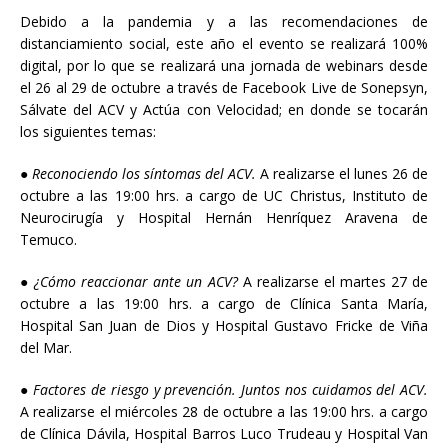
Debido a la pandemia y a las recomendaciones de
distanciamiento social, este año el evento se realizará 100%
digital, por lo que se realizará una jornada de webinars desde
el 26 al 29 de octubre a través de Facebook Live de Sonepsyn,
Sálvate del ACV y Actúa con Velocidad; en donde se tocarán
los siguientes temas:
●
Reconociendo los síntomas del ACV.
A realizarse el lunes 26 de
octubre a las 19:00 hrs. a cargo de UC Christus, Instituto de
Neurocirugía y Hospital Hernán Henríquez Aravena de
Temuco.
●
¿Cómo reaccionar ante un ACV?
A realizarse el martes 27 de
octubre a las 19:00 hrs. a cargo de Clínica Santa María,
Hospital San Juan de Dios y Hospital Gustavo Fricke de Viña
del Mar.
●
Factores de riesgo y prevención. Juntos nos cuidamos del ACV.
A realizarse el miércoles 28 de octubre a las 19:00 hrs. a cargo
de Clínica Dávila, Hospital Barros Luco Trudeau y Hospital Van