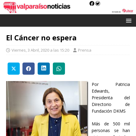
El Cáncer no espera
Viernes, 3 Abril, 2020 a las 15:20
Prensa
Por Patricia
Edwards,
Presidenta del
Directorio de
Fundación DKMS
Más de 500 mil
personas se han