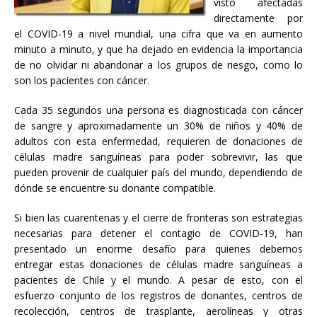
visto afectadas
directamente por
el COVID-19 a nivel mundial, una cifra que va en aumento
minuto a minuto, y que ha dejado en evidencia la importancia
de no olvidar ni abandonar a los grupos de riesgo, como lo
son los pacientes con cáncer.
Cada 35 segundos una persona es diagnosticada con cáncer
de sangre y aproximadamente un 30% de niños y 40% de
adultos con esta enfermedad, requieren de donaciones de
células madre sanguíneas para poder sobrevivir, las que
pueden provenir de cualquier país del mundo, dependiendo de
dónde se encuentre su donante compatible.
Si bien las cuarentenas y el cierre de fronteras son estrategias
necesarias para detener el contagio de COVID-19, han
presentado un enorme desafío para quienes debemos
entregar estas donaciones de células madre sanguíneas a
pacientes de Chile y el mundo. A pesar de esto, con el
esfuerzo conjunto de los registros de donantes, centros de
recolección, centros de trasplante, aerolíneas y otras