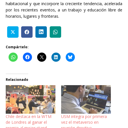
habitacional y que incorpore la creciente tendencia, acelerada
por los recientes eventos, a un trabajo y educación libre de
horarios, lugares y fronteras.
Compártelo:
Relacionado
Chile destaca en la WTM
USM integra por primera
de Londres al ganar el
vez el metaverso en
premio al mejor stand
reunión directiva