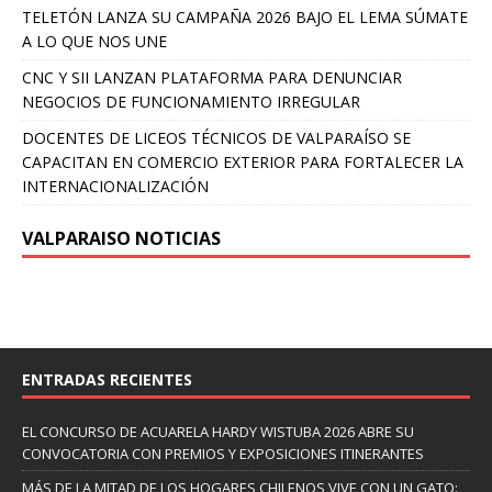
TELETÓN LANZA SU CAMPAÑA 2026 BAJO EL LEMA SÚMATE
A LO QUE NOS UNE
CNC Y SII LANZAN PLATAFORMA PARA DENUNCIAR
NEGOCIOS DE FUNCIONAMIENTO IRREGULAR
DOCENTES DE LICEOS TÉCNICOS DE VALPARAÍSO SE
CAPACITAN EN COMERCIO EXTERIOR PARA FORTALECER LA
INTERNACIONALIZACIÓN
VALPARAISO NOTICIAS
ENTRADAS RECIENTES
EL CONCURSO DE ACUARELA HARDY WISTUBA 2026 ABRE SU
CONVOCATORIA CON PREMIOS Y EXPOSICIONES ITINERANTES
MÁS DE LA MITAD DE LOS HOGARES CHILENOS VIVE CON UN GATO: