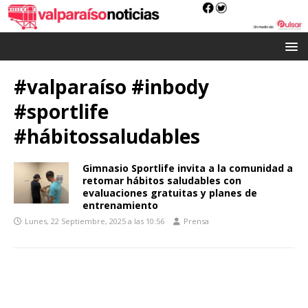
#valparaíso #inbody
#sportlife
#hábitossaludables
Gimnasio Sportlife invita a la comunidad a
retomar hábitos saludables con
evaluaciones gratuitas y planes de
entrenamiento
Lunes, 22 Septiembre, 2025 a las 10:56
Prensa