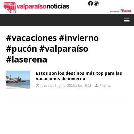
#vacaciones #invierno
#pucón #valparaíso
#laserena
Estos son los destinos más top para las
vacaciones de invierno
Jueves, 19 Junio, 2025 a las 16:21
Prensa