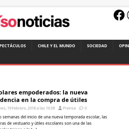
SPECTÁCULOS
CHILE Y EL MUNDO
SOCIEDAD
OPIN
olares empoderados: la nueva
dencia en la compra de útiles
es, 19 Febrero, 2018 a las 10:38
Prensa
0
o semanas del inicio de una nueva temporada escolar, las
as de vestuario y útiles escolares son una de las