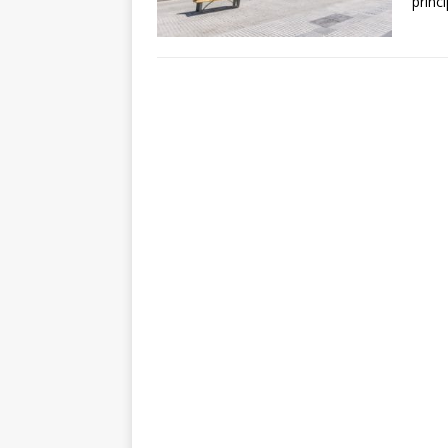
princ