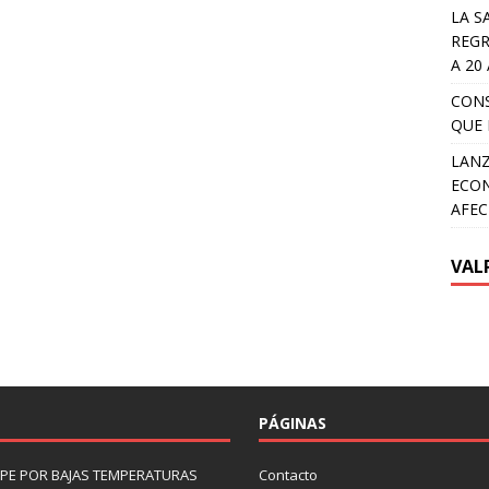
LA S
REGR
A 20
CON
QUE 
LANZ
ECON
AFEC
VAL
PÁGINAS
LIPE POR BAJAS TEMPERATURAS
Contacto