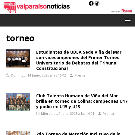
torneo
Estudiantes de UDLA Sede Viña del Mar
son vicecampeones del Primer Torneo
Universitario de Debates del Tribunal
Constitucional
Domingo, 14 Junio, 2026 a las 16:42
Prensa
Club Talento Humano de Viña del Mar
brilla en torneo de Colina: campeones U17
y podio en U15 y U13
Miércoles, 9 Julio, 2025 a las 14:01
Prensa
2do Torneo de Natación Inclusivo de la