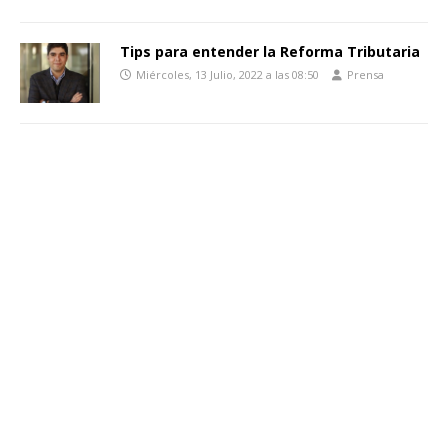
Tips para entender la Reforma Tributaria
Miércoles, 13 Julio, 2022 a las 08:50
Prensa