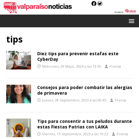
tips
Diez tips para prevenir estafas este
CyberDay
Miércoles, 29 Mayo, 2024 a las 13:36
Prensa
Consejos para poder combatir las alergias
de primavera
Jueves, 28 Septiembre, 2023 a las 00:45
Prensa
Tips para consentir a tus peludos durante
estas Fiestas Patrias con LAIKA
Viernes, 15 Septiembre, 2023 a las 19:23
Prensa