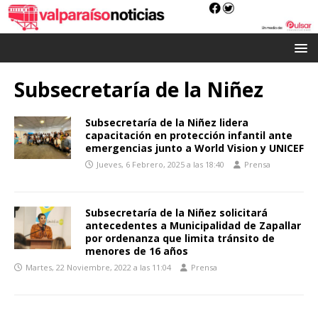
Subsecretaría de la Niñez
Subsecretaría de la Niñez lidera
capacitación en protección infantil ante
emergencias junto a World Vision y UNICEF
Jueves, 6 Febrero, 2025 a las 18:40
Prensa
Subsecretaría de la Niñez solicitará
antecedentes a Municipalidad de Zapallar
por ordenanza que limita tránsito de
menores de 16 años
Martes, 22 Noviembre, 2022 a las 11:04
Prensa