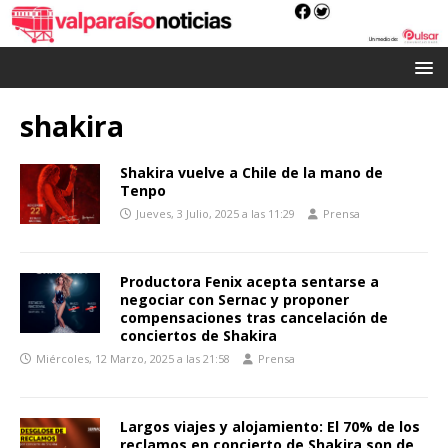
shakira
Shakira vuelve a Chile de la mano de
Tenpo
Jueves, 3 Julio, 2025 a las 11:29
Prensa
Productora Fenix acepta sentarse a
negociar con Sernac y proponer
compensaciones tras cancelación de
conciertos de Shakira
Miércoles, 12 Marzo, 2025 a las 21:58
Prensa
Largos viajes y alojamiento: El 70% de los
reclamos en concierto de Shakira son de