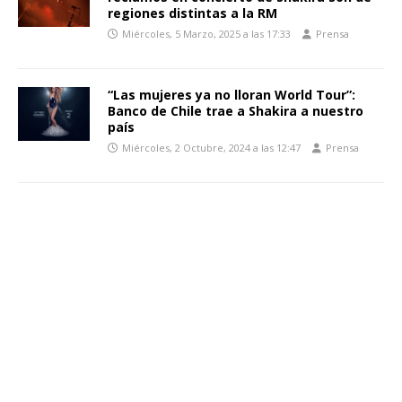
regiones distintas a la RM
Miércoles, 5 Marzo, 2025 a las 17:33
Prensa
“Las mujeres ya no lloran World Tour”:
Banco de Chile trae a Shakira a nuestro
país
Miércoles, 2 Octubre, 2024 a las 12:47
Prensa