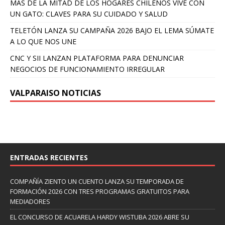
MÁS DE LA MITAD DE LOS HOGARES CHILENOS VIVE CON
UN GATO: CLAVES PARA SU CUIDADO Y SALUD
TELETÓN LANZA SU CAMPAÑA 2026 BAJO EL LEMA SÚMATE
A LO QUE NOS UNE
CNC Y SII LANZAN PLATAFORMA PARA DENUNCIAR
NEGOCIOS DE FUNCIONAMIENTO IRREGULAR
VALPARAISO NOTICIAS
ENTRADAS RECIENTES
COMPAÑÍA ZIENTO UN CUENTO LANZA SU TEMPORADA DE
FORMACIÓN 2026 CON TRES PROGRAMAS GRATUITOS PARA
MEDIADORES
EL CONCURSO DE ACUARELA HARDY WISTUBA 2026 ABRE SU