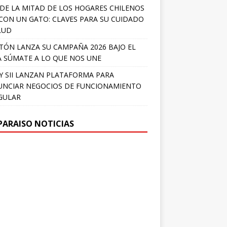
DE LA MITAD DE LOS HOGARES CHILENOS
 CON UN GATO: CLAVES PARA SU CUIDADO
LUD
TÓN LANZA SU CAMPAÑA 2026 BAJO EL
 SÚMATE A LO QUE NOS UNE
Y SII LANZAN PLATAFORMA PARA
NCIAR NEGOCIOS DE FUNCIONAMIENTO
GULAR
PARAISO NOTICIAS