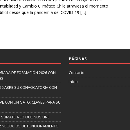
ntabilidad y Cambio Climático Chile atraviesa el momento
ifícil desde que la pandemia del COVID-19
[…]
PÁGINAS
ORADA DE FORMACIÓN 2026 CON
Contacto
ES
Inicio
26 ABRE SU CONVOCATORIA CON
IVE CON UN GATO: CLAVES PARA SU
A SÚMATE A LO QUE NOS UNE
AR NEGOCIOS DE FUNCIONAMIENTO