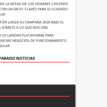
DE LA MITAD DE LOS HOGARES CHILENOS
 CON UN GATO: CLAVES PARA SU CUIDADO
LUD
TÓN LANZA SU CAMPAÑA 2026 BAJO EL
 SÚMATE A LO QUE NOS UNE
Y SII LANZAN PLATAFORMA PARA
NCIAR NEGOCIOS DE FUNCIONAMIENTO
GULAR
PARAISO NOTICIAS