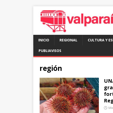
INICIO
REGIONAL
CULTURA Y E
PUBLIAVISOS
región
UNA
gra
for
Reg
Mié