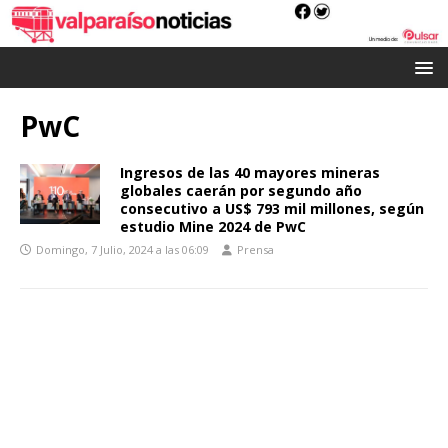
PwC
Ingresos de las 40 mayores mineras
globales caerán por segundo año
consecutivo a US$ 793 mil millones, según
estudio Mine 2024 de PwC
Domingo, 7 Julio, 2024 a las 06:09
Prensa