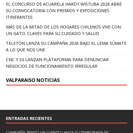
EL CONCURSO DE ACUARELA HARDY WISTUBA 2026 ABRE
SU CONVOCATORIA CON PREMIOS Y EXPOSICIONES
ITINERANTES
MÁS DE LA MITAD DE LOS HOGARES CHILENOS VIVE CON
UN GATO: CLAVES PARA SU CUIDADO Y SALUD
TELETÓN LANZA SU CAMPAÑA 2026 BAJO EL LEMA SÚMATE
A LO QUE NOS UNE
CNC Y SII LANZAN PLATAFORMA PARA DENUNCIAR
NEGOCIOS DE FUNCIONAMIENTO IRREGULAR
VALPARAISO NOTICIAS
ENTRADAS RECIENTES
COMPAÑÍA ZIENTO UN CUENTO LANZA SU TEMPORADA DE