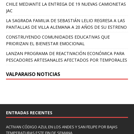
CHILE MEDIANTE LA ENTREGA DE 19 NUEVAS CAMIONETAS
JAC
LA SAGRADA FAMILIA DE SEBASTIÁN LELIO REGRESA A LAS
PANTALLAS DE VILLA ALEMANA A 20 AÑOS DE SU ESTRENO
CONSTRUYENDO COMUNIDADES EDUCATIVAS QUE
PRIORIZAN EL BIENESTAR EMOCIONAL
LANZAN PROGRAMA DE REACTIVACIÓN ECONÓMICA PARA
PESCADORES ARTESANALES AFECTADOS POR TEMPORALES
VALPARAISO NOTICIAS
ENTRADAS RECIENTES
ACTIVAN CÓDIGO AZUL EN LOS ANDES Y SAN FELIPE POR BAJAS
TEMPERATURAS ESTE FIN DE SEMANA