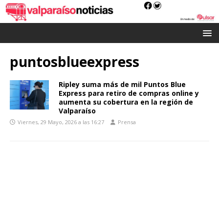
puntosblueexpress
Ripley suma más de mil Puntos Blue
Express para retiro de compras online y
aumenta su cobertura en la región de
Valparaíso
Viernes, 29 Mayo, 2026 a las 16:27
Prensa