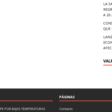
LA S
REGR
A 20
CON
QUE 
LANZ
ECON
AFEC
VAL
PÁGINAS
LIPE POR BAJAS TEMPERATURAS
Contacto