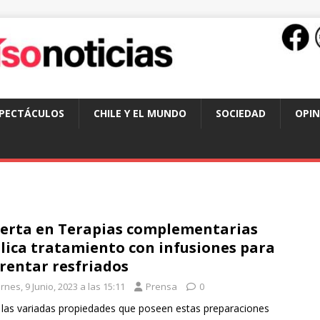
SPECTÁCULOS
CHILE Y EL MUNDO
SOCIEDAD
OPIN
erta en Terapias complementarias
lica tratamiento con infusiones para
rentar resfriados
rnes, 9 Junio, 2023 a las 15:11
Prensa
0
 las variadas propiedades que poseen estas preparaciones