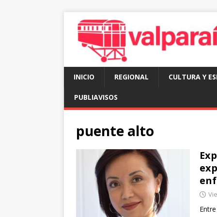
INICIO
REGIONAL
CULTURA Y E
PUBLIAVISOS
puente alto
Exp
exp
enf
Vie
Entre