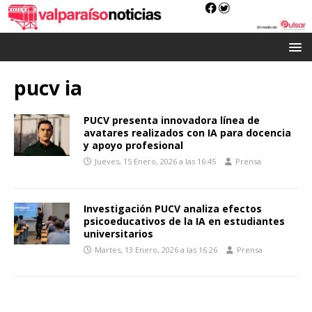
pucv ia
PUCV presenta innovadora línea de
avatares realizados con IA para docencia
y apoyo profesional
Jueves, 15 Enero, 2026 a las 16:45
Prensa
Investigación PUCV analiza efectos
psicoeducativos de la IA en estudiantes
universitarios
Martes, 13 Enero, 2026 a las 16:26
Prensa