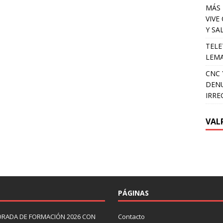
MÁS 
VIVE
Y SA
TELE
LEMA
CNC 
DENU
IRRE
VAL
PÁGINAS
ORADA DE FORMACIÓN 2026 CON
Contacto