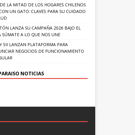
DE LA MITAD DE LOS HOGARES CHILENOS
 CON UN GATO: CLAVES PARA SU CUIDADO
LUD
TÓN LANZA SU CAMPAÑA 2026 BAJO EL
 SÚMATE A LO QUE NOS UNE
Y SII LANZAN PLATAFORMA PARA
NCIAR NEGOCIOS DE FUNCIONAMIENTO
GULAR
PARAISO NOTICIAS