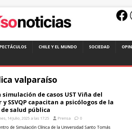
SPECTÁCULOS
CHILE Y EL MUNDO
SOCIEDAD
OPIN
ica valparaíso
 simulación de casos UST Viña del
 y SSVQP capacitan a psicólogos de la
 de salud pública
es, 14 Julio, 2025 a las 17:25
Prensa
0
Centro de Simulación Clínica de la Universidad Santo Tomás