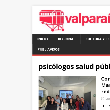
INICIO
REGIONAL
CULTURA Y E
PUBLIAVISOS
psicólogos salud públ
Con
Mar
red
Lun
· El 