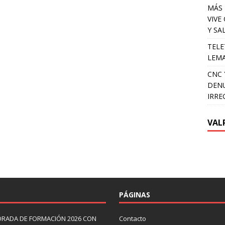
MÁS 
VIVE
Y SA
TELE
LEMA
CNC 
DENU
IRRE
VAL
PÁGINAS
ORADA DE FORMACIÓN 2026 CON
Contacto