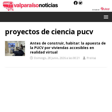
proyectos de ciencia pucv
Antes de construir, habitar: la apuesta de
la PUCV por viviendas accesibles en
realidad virtual
Domingo, 28 Junio, 2026 a las 00:21
Prensa