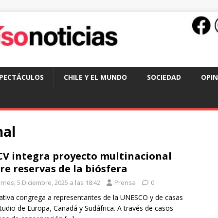
SPECTÁCULOS
CHILE Y EL MUNDO
SOCIEDAD
OPIN
nal
V integra proyecto multinacional
re reservas de la biósfera
rnes, 5 Diciembre, 2025 a las 18:42
Prensa
0
ciativa congrega a representantes de la UNESCO y de casas
tudio de Europa, Canadá y Sudáfrica. A través de casos