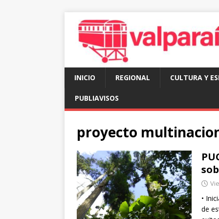
INICIO
REGIONAL
CULTURA Y E
PUBLIAVISOS
proyecto multinacio
PUC
sob
Vie
• Ini
de es