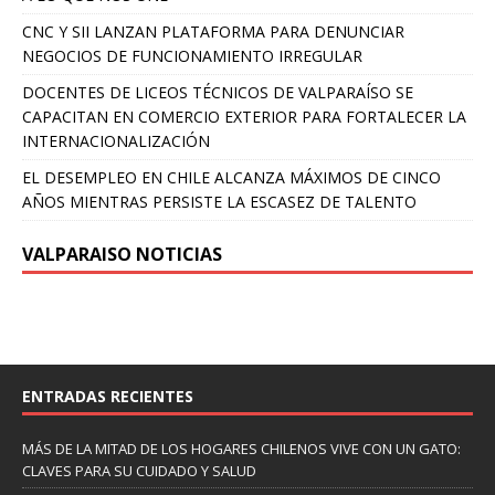
CNC Y SII LANZAN PLATAFORMA PARA DENUNCIAR
NEGOCIOS DE FUNCIONAMIENTO IRREGULAR
DOCENTES DE LICEOS TÉCNICOS DE VALPARAÍSO SE
CAPACITAN EN COMERCIO EXTERIOR PARA FORTALECER LA
INTERNACIONALIZACIÓN
EL DESEMPLEO EN CHILE ALCANZA MÁXIMOS DE CINCO
AÑOS MIENTRAS PERSISTE LA ESCASEZ DE TALENTO
VALPARAISO NOTICIAS
ENTRADAS RECIENTES
MÁS DE LA MITAD DE LOS HOGARES CHILENOS VIVE CON UN GATO:
CLAVES PARA SU CUIDADO Y SALUD