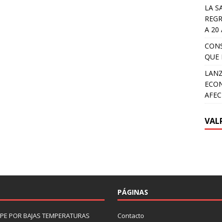
LA S
REGR
A 20
CON
QUE 
LANZ
ECON
AFEC
VAL
PÁGINAS
LIPE POR BAJAS TEMPERATURAS
Contacto