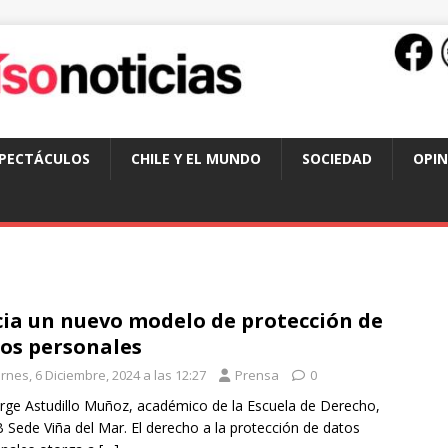
SPECTÁCULOS
CHILE Y EL MUNDO
SOCIEDAD
OPIN
ia un nuevo modelo de protección de
os personales
rnes, 6 Diciembre, 2024 a las 12:27
Prensa
0
orge Astudillo Muñoz, académico de la Escuela de Derecho,
Sede Viña del Mar. El derecho a la protección de datos