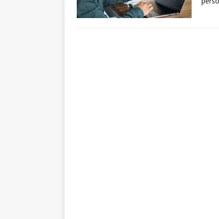
perso