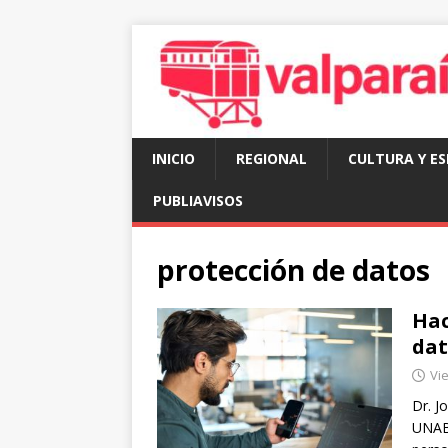
INICIO
REGIONAL
CULTURA Y E
PUBLIAVISOS
protección de datos
Hac
dat
Vie
Dr. J
UNAB 