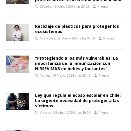
Sábado, 13 Julio, 2024 a las 23:02
Prensa
Reciclaje de plásticos para proteger los
ecosistemas
Miércoles, 29 Mayo, 2024 a las 03:50
Prensa
"Protegiendo a los más vulnerables: La
importancia de la inmunización con
NIRSEVIMAB en bebés y lactantes"
Martes, 14 Mayo, 2024 a las 23:42
Prensa
Ley que regula el acoso escolar en Chile:
La urgente necesidad de proteger a las
víctimas
Viernes, 26 Abril, 2024 a las 10:06
Prensa