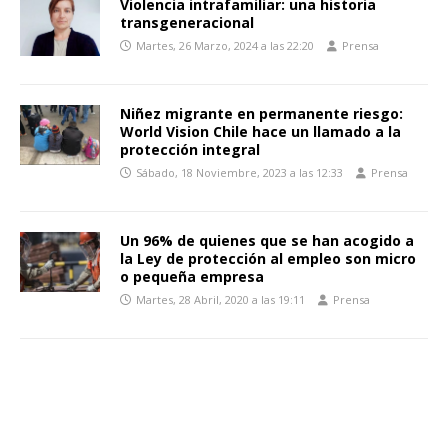
Violencia intrafamiliar: una historia
transgeneracional
Martes, 26 Marzo, 2024 a las 22:20
Prensa
Niñez migrante en permanente riesgo:
World Vision Chile hace un llamado a la
protección integral
Sábado, 18 Noviembre, 2023 a las 12:33
Prensa
Un 96% de quienes que se han acogido a
la Ley de protección al empleo son micro
o pequeña empresa
Martes, 28 Abril, 2020 a las 19:11
Prensa