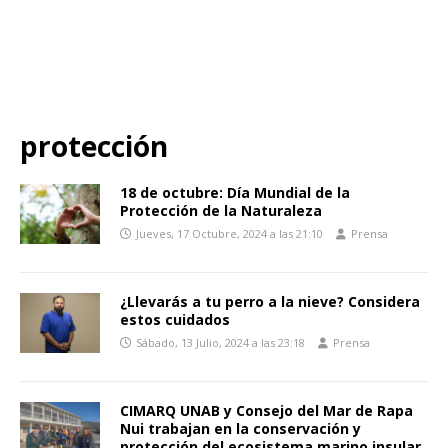
protección
18 de octubre: Día Mundial de la
Protección de la Naturaleza
Jueves, 17 Octubre, 2024 a las 21:10
Prensa
¿Llevarás a tu perro a la nieve? Considera
estos cuidados
Sábado, 13 Julio, 2024 a las 23:18
Prensa
CIMARQ UNAB y Consejo del Mar de Rapa
Nui trabajan en la conservación y
protección del ecosistema marino insular