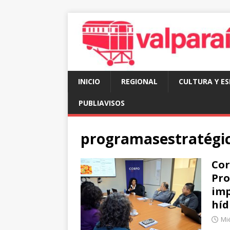
INICIO
REGIONAL
CULTURA Y E
PUBLIAVISOS
programasestratégi
Cor
Pro
imp
híd
Mié