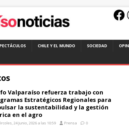
SPECTÁCULOS
CHILE Y EL MUNDO
SOCIEDAD
OPIN
cos
fo Valparaíso refuerza trabajo con
gramas Estratégicos Regionales para
ulsar la sustentabilidad y la gestión
rica en el agro
rcoles, 24 Junio, 2026 a las 10:59
Prensa
0