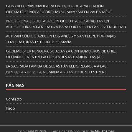
GONZALO FRÍAS INAUGURA UN TALLER DE APRECIACIÓN
CINEMATOGRÁFICA SOBRE HAYAO MIYAZAKI EN VALPARAÍSO
PROFESIONALES DEL AGRO EN QUILLOTA SE CAPACITAN EN
AGRICULTURA REGENERATIVA PARA FORTALECER LA SOSTENIBILIDAD
ACTIVAN CÓDIGO AZUL EN LOS ANDES Y SAN FELIPE POR BAJAS
TEMPERATURAS ESTE FIN DE SEMANA
GILDEMEISTER RENUEVA SU ALIANZA CON BOMBEROS DE CHILE
MEDIANTE LA ENTREGA DE 19 NUEVAS CAMIONETAS JAC
LA SAGRADA FAMILIA DE SEBASTIÁN LELIO REGRESA A LAS
PANTALLAS DE VILLA ALEMANA A 20 AÑOS DE SU ESTRENO
PÁGINAS
Contacto
Inicio
Copyright © 2026 | Tema para WordPress de
MH Themes