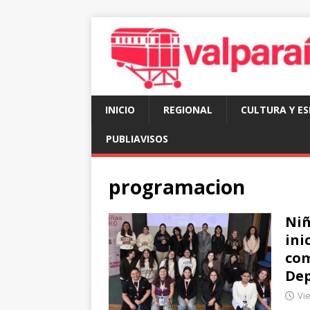
INICIO
REGIONAL
CULTURA Y E
PUBLIAVISOS
programacion
Niñ
ini
com
Dep
Vie