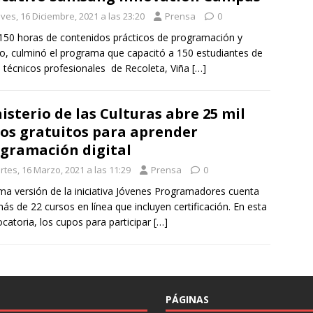
ves, 16 Diciembre, 2021 a las 23:20
Prensa
0
150 horas de contenidos prácticos de programación y
o, culminó el programa que capacitó a 150 estudiantes de
s técnicos profesionales de Recoleta, Viña
[…]
isterio de las Culturas abre 25 mil
os gratuitos para aprender
gramación digital
rtes, 16 Marzo, 2021 a las 11:29
Prensa
0
ma versión de la iniciativa Jóvenes Programadores cuenta
ás de 22 cursos en línea que incluyen certificación. En esta
catoria, los cupos para participar
[…]
PÁGINAS