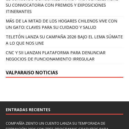
SU CONVOCATORIA CON PREMIOS Y EXPOSICIONES
ITINERANTES
MÁS DE LA MITAD DE LOS HOGARES CHILENOS VIVE CON
UN GATO: CLAVES PARA SU CUIDADO Y SALUD
TELETÓN LANZA SU CAMPAÑA 2026 BAJO EL LEMA SÚMATE
A LO QUE NOS UNE
CNC Y SII LANZAN PLATAFORMA PARA DENUNCIAR
NEGOCIOS DE FUNCIONAMIENTO IRREGULAR
VALPARAISO NOTICIAS
ENTRADAS RECIENTES
COMPAÑÍA ZIENTO UN CUENTO LANZA SU TEMPORADA DE
FORMACIÓN 2026 CON TRES PROGRAMAS GRATUITOS PARA