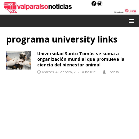
programa university links
Universidad Santo Tomás se suma a
organización mundial que promueve la
ciencia del bienestar animal
Martes, 4 Febrero, 2025 a las 01:11
Prensa