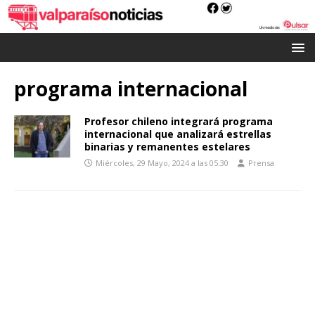
programa internacional
Profesor chileno integrará programa
internacional que analizará estrellas
binarias y remanentes estelares
Miércoles, 29 Mayo, 2024 a las 05:30
Prensa