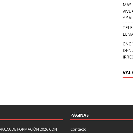
MÁS 
VIVE
Y SA
TELE
LEMA
CNC 
DENU
IRRE
VAL
PÁGINAS
ORADA DE FORMACIÓN 2026 CON
Contacto