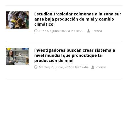
Estudian trasladar colmenas a la zona sur
ante baja producción de miel y cambio
climático
Lunes, 4 Julio, 2022 a las 18:20
Prensa
Investigadores buscan crear sistema a
nivel mundial que pronostique la
producción de miel
Martes, 28 Junio, 2022 a las 12:44
Prensa