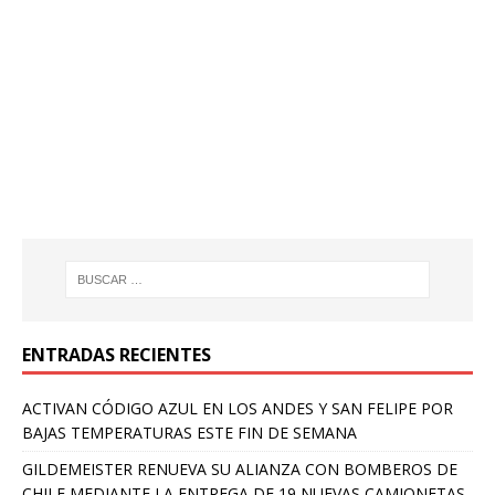
ENTRADAS RECIENTES
ACTIVAN CÓDIGO AZUL EN LOS ANDES Y SAN FELIPE POR
BAJAS TEMPERATURAS ESTE FIN DE SEMANA
GILDEMEISTER RENUEVA SU ALIANZA CON BOMBEROS DE
CHILE MEDIANTE LA ENTREGA DE 19 NUEVAS CAMIONETAS