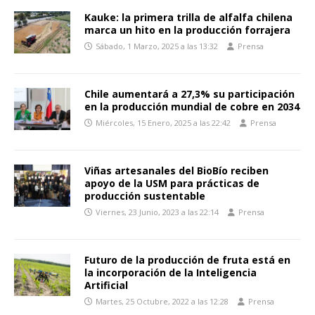
Kauke: la primera trilla de alfalfa chilena
marca un hito en la producción forrajera
Sábado, 1 Marzo, 2025 a las 13:32
Prensa
Chile aumentará a 27,3% su participación
en la producción mundial de cobre en 2034
Miércoles, 15 Enero, 2025 a las 22:42
Prensa
Viñas artesanales del BioBío reciben
apoyo de la USM para prácticas de
producción sustentable
Viernes, 23 Junio, 2023 a las 22:14
Prensa
Futuro de la producción de fruta está en
la incorporación de la Inteligencia
Artificial
Martes, 25 Octubre, 2022 a las 12:28
Prensa