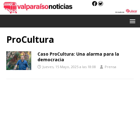
ProCultura
Caso ProCultura: Una alarma para la
democracia
Jueves, 15 Mayo, 2025 a las 18:08
Prensa